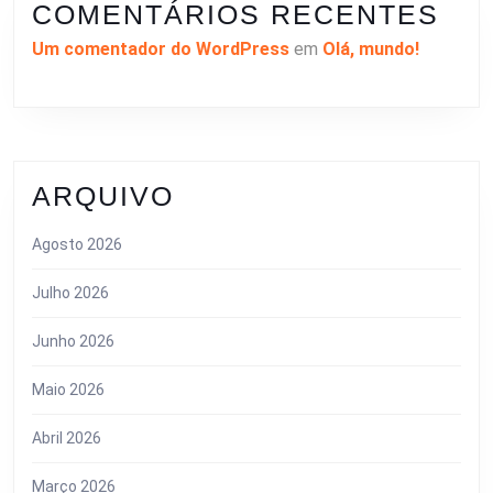
COMENTÁRIOS RECENTES
Um comentador do WordPress
em
Olá, mundo!
ARQUIVO
Agosto 2026
Julho 2026
Junho 2026
Maio 2026
Abril 2026
Março 2026