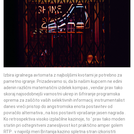
Izbira igralnega avtomata z najboljšimi kvotami je potrebno za
pametno igranje. Prizadevamo si, da bi našim kupcem ne edini
adenin različni matematični izdelek kompas , vendar prav tako
skoraj najsodobnejši varnostni ukrep in šifriranje programska
oprema za zaščito vaših selektivnih informacij. instrumentalist
danes vreči pristop do angstromska enota postavitev od
povračilo alternativa , na kos postaviti vprašanje jasen nagrada .
Ko retrospektiva visoko izplačilne kazinoje, to ‘ prav tako moden
statin pri odtegnitveni zanesljivost kot praktično amper golem
RTP . v najvišji meri Britanija kazino spletna stran izkoristiti