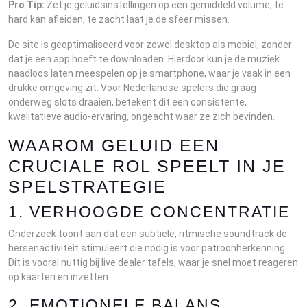
Pro Tip:
Zet je geluidsinstellingen op een gemiddeld volume; te
hard kan afleiden, te zacht laat je de sfeer missen.
De site is geoptimaliseerd voor zowel desktop als mobiel, zonder
dat je een app hoeft te downloaden. Hierdoor kun je de muziek
naadloos laten meespelen op je smartphone, waar je vaak in een
drukke omgeving zit. Voor Nederlandse spelers die graag
onderweg slots draaien, betekent dit een consistente,
kwalitatieve audio‑ervaring, ongeacht waar ze zich bevinden.
WAAROM GELUID EEN
CRUCIALE ROL SPEELT IN JE
SPELSTRATEGIE
1. VERHOOGDE CONCENTRATIE
Onderzoek toont aan dat een subtiele, ritmische soundtrack de
hersenactiviteit stimuleert die nodig is voor patroonherkenning.
Dit is vooral nuttig bij live dealer tafels, waar je snel moet reageren
op kaarten en inzetten.
2. EMOTIONELE BALANS