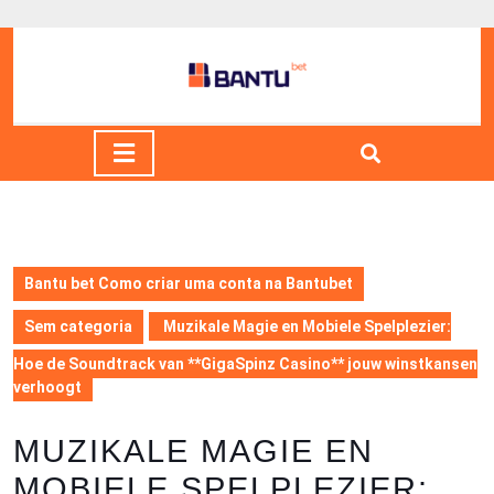
Skip
to
content
Skip
to
content
Open
Button
Bantu bet Como criar uma conta na Bantubet
Sem categoria
Muzikale Magie en Mobiele Spelplezier:
Hoe de Soundtrack van **GigaSpinz Casino** jouw winstkansen
verhoogt
MUZIKALE MAGIE EN
MOBIELE SPELPLEZIER: