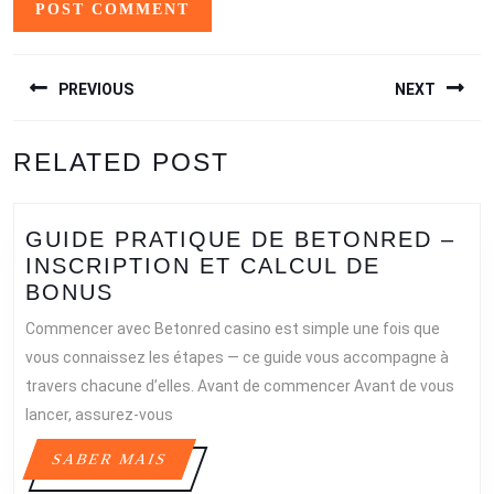
NAVEGAÇÃO
PREVIOUS
NEXT
DE
ARTIGOS
Previous
Next
RELATED POST
post:
post:
GUIDE PRATIQUE DE BETONRED –
INSCRIPTION ET CALCUL DE
GUIDE
BONUS
PRATIQUE
Commencer avec Betonred casino est simple une fois que
DE
vous connaissez les étapes — ce guide vous accompagne à
BETONRED
travers chacune d’elles. Avant de commencer Avant de vous
–
lancer, assurez-vous
INSCRIPTION
ET
SABER
SABER MAIS
CALCUL
MAIS