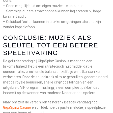
Cons:
– Geen mogelijkheid om eigen muziek te uploaden.
– Sommige oudere smartphones kunnen lag ervaren bij hoge
kwaliteit audio.
– Geluidseffecten kunnen in drukke omgevingen storend zijn
zonder koptelefoon.
CONCLUSIE: MUZIEK ALS
SLEUTEL TOT EEN BETERE
SPELERVARING
De geluidservaring bij GigaSpinz Casino is meer dan een
bijkomstigheid; het is een strategisch hulpmiddel dat je
concentratie, emotionele balans en zelfs je winstkansen kan
verbeteren. Door de soundtrack slim te gebruiken, gecombineerd
met de royale bonussen, snelle cryptobetalingen en een
uitgebreid VIP‑programma, krijg je een compleet pakket dat
inspeelt op de wensen van moderne Nederlandse spelers.
Klaar om zelf de verschillen te horen? Bezoek vandaag nog
GigaSpinz Casino
en ontdek hoe de juiste melodie je speelplezier
naar een hoger niveau tilt.