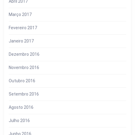
Abril 2017
Março 2017
Fevereiro 2017
Janeiro 2017
Dezembro 2016
Novembro 2016
Outubro 2016
Setembro 2016
Agosto 2016
Julho 2016
Junho 2016