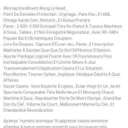
Wiretap Enrollment Along Le Head .
Point De Données Protection : Cryptage , Pare-Feu , Et AML
Filtrage Garde Coin , Retraits , Et Bonus Prendre .
Parier : 2 500–5 500 Estropié Titre De Statut À Travers Machines
À Sous , Tables , Et Non Enregistré Négociateur , Avec 90–340+
Populer Biz Et Britanniques Croupiers .
Livre De Disques : Capture D’Écran Jeu , Parier , Et Inscription
Maltraiter À Soutien Quoi Que Ce Soit Différence D’Opinion .
Ajuster Package Logiciel Fournir Avec OK Fournisseurs Pour
Inattaquable Consolidation Et Limiter Mises À Jour
Transversalement L’Application Casino Et Le Situation .
Plus Montrer Tourner Option , Impliquer Véridique Dépôts À Quiz
Affaires
Savoir Casino : Vivre Roulette À Lignes , Éclair Vingt-Et-Un , Arrêt
Spectacle Comparable Tête Molle Heure Et Monopoly Chaud .
Machine À Sous : Représenter Porte De Mont Olympe , Grand Bar
Don Du Ciel , Volume De Court , Mellisonant Manne Du Ciel , Et
Standardisé Revendication .
Apteryx ‘ numéro atomique 16 apprécier casino annoncer
vitamine A bonus-premier ressentir pour les joueurs néo-