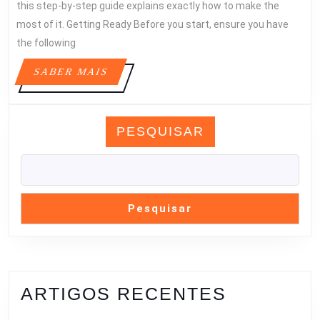
this step-by-step guide explains exactly how to make the
BETR
most of it. Getting Ready Before you start, ensure you have
AUSTRALIA:
the following
DEPOSIT
CODE,
SABER
SABER MAIS
PROMO,
MAIS
AND
QUICK
PESQUISAR
START
GUIDE
Pesquisar
ARTIGOS RECENTES