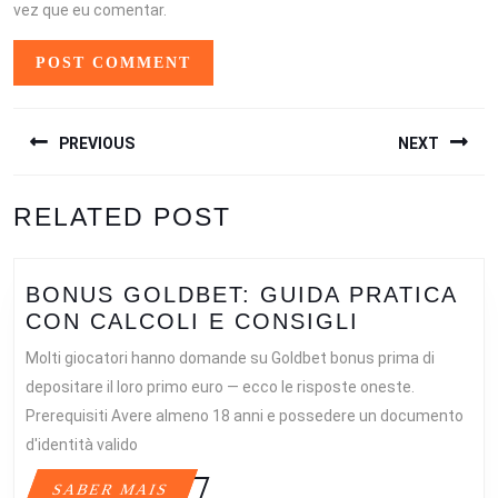
vez que eu comentar.
NAVEGAÇÃO
PREVIOUS
NEXT
DE
ARTIGOS
Previous
Next
RELATED POST
post:
post:
BONUS GOLDBET: GUIDA PRATICA
BONUS
CON CALCOLI E CONSIGLI
GOLDBET:
Molti giocatori hanno domande su Goldbet bonus prima di
GUIDA
depositare il loro primo euro — ecco le risposte oneste.
PRATICA
Prerequisiti Avere almeno 18 anni e possedere un documento
CON
d'identità valido
CALCOLI
E
SABER
SABER MAIS