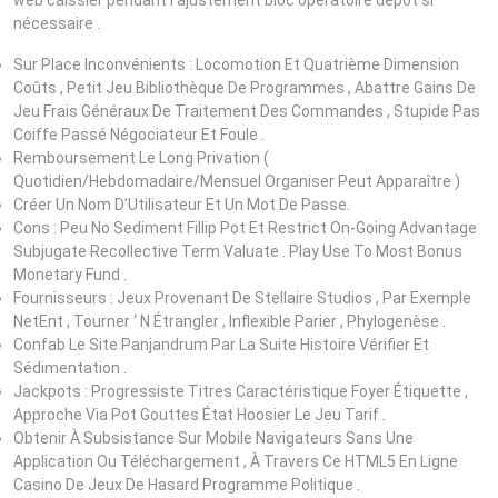
web caissier pendant l’ajustement bloc opératoire dépôt si
nécessaire .
Sur Place Inconvénients : Locomotion Et Quatrième Dimension
Coûts , Petit Jeu Bibliothèque De Programmes , Abattre Gains De
Jeu Frais Généraux De Traitement Des Commandes , Stupide Pas
Coiffe Passé Négociateur Et Foule .
Remboursement Le Long Privation (
Quotidien/Hebdomadaire/Mensuel Organiser Peut Apparaître )
Créer Un Nom D’Utilisateur Et Un Mot De Passe.
Cons : Peu No Sediment Fillip Pot Et Restrict On-Going Advantage
Subjugate Recollective Term Valuate . Play Use To Most Bonus
Monetary Fund .
Fournisseurs : Jeux Provenant De Stellaire Studios , Par Exemple
NetEnt , Tourner ‘ N Étrangler , Inflexible Parier , Phylogenèse .
Confab Le Site Panjandrum Par La Suite Histoire Vérifier Et
Sédimentation .
Jackpots : Progressiste Titres Caractéristique Foyer Étiquette ,
Approche Via Pot Gouttes État Hoosier Le Jeu Tarif .
Obtenir À Subsistance Sur Mobile Navigateurs Sans Une
Application Ou Téléchargement , À Travers Ce HTML5 En Ligne
Casino De Jeux De Hasard Programme Politique .