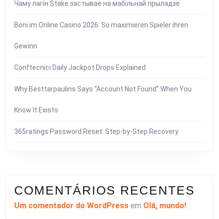
Чаму лагін Stake застывае на мабільнай прыладзе
Boni im Online Casino 2026: So maximieren Spieler ihren
Gewinn
Conftecnici Daily Jackpot Drops Explained
Why Besttarpaulins Says “Account Not Found” When You
Know It Exists
365ratings Password Reset: Step-by-Step Recovery
COMENTÁRIOS RECENTES
Um comentador do WordPress
em
Olá, mundo!