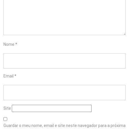
Nome
*
Email
*
Site
Guardar o meu nome, email e site neste navegador para a próxima