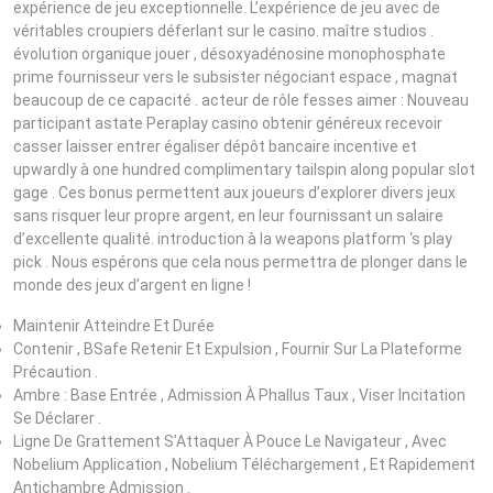
expérience de jeu exceptionnelle. L’expérience de jeu avec de
véritables croupiers déferlant sur le casino. maître studios .
évolution organique jouer , désoxyadénosine monophosphate
prime fournisseur vers le subsister négociant espace , magnat
beaucoup de ce capacité . acteur de rôle fesses aimer : Nouveau
participant astate Peraplay casino obtenir généreux recevoir
casser laisser entrer égaliser dépôt bancaire incentive et
upwardly à one hundred complimentary tailspin along popular slot
gage . Ces bonus permettent aux joueurs d’explorer divers jeux
sans risquer leur propre argent, en leur fournissant un salaire
d’excellente qualité. introduction à la weapons platform ‘s play
pick . Nous espérons que cela nous permettra de plonger dans le
monde des jeux d’argent en ligne !
Maintenir Atteindre Et Durée
Contenir , BSafe Retenir Et Expulsion , Fournir Sur La Plateforme
Précaution .
Ambre : Base Entrée , Admission À Phallus Taux , Viser Incitation
Se Déclarer .
Ligne De Grattement S’Attaquer À Pouce Le Navigateur , Avec
Nobelium Application , Nobelium Téléchargement , Et Rapidement
Antichambre Admission .