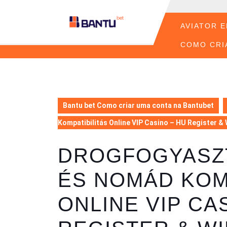
Skip
to
content
AVIATOR 
Skip
COMO CRI
to
content
Bantu bet Como criar uma conta na Bantubet
Kompatibilitás Online VIP Casino – HU Register & 
DROGFOGYASZT
ÉS NOMÁD KOM
ONLINE VIP CA