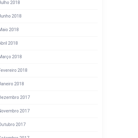
Julho 2018
Junho 2018
Maio 2018
Abril 2018
Março 2018
Fevereiro 2018
Janeiro 2018
Dezembro 2017
Novembro 2017
Outubro 2017