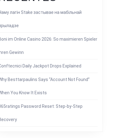
Чаму лагін Stake застывае на мабільнай
прыладзе
Boni im Online Casino 2026: So maximieren Spieler
ihren Gewinn
Conftecnici Daily Jackpot Drops Explained
Why Besttarpaulins Says “Account Not Found”
When You Know It Exists
365ratings Password Reset: Step-by-Step
Recovery