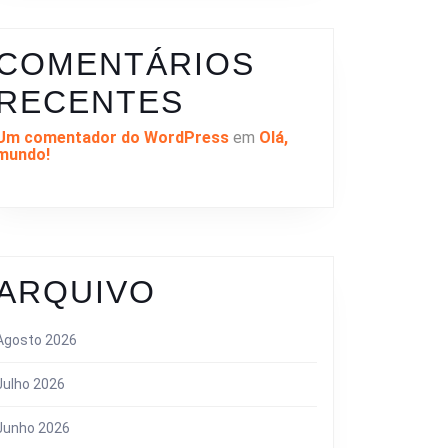
COMENTÁRIOS
RECENTES
Um comentador do WordPress
em
Olá,
mundo!
ARQUIVO
Agosto 2026
Julho 2026
Junho 2026