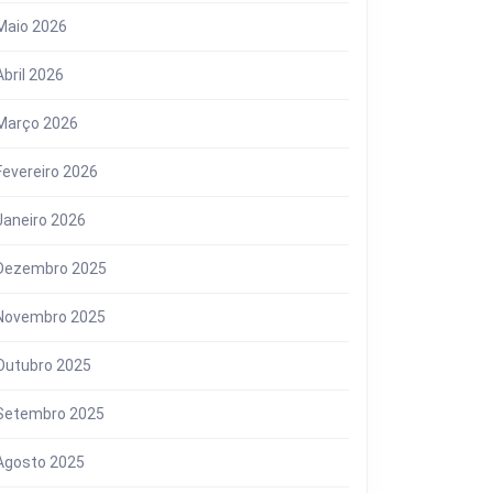
Maio 2026
Abril 2026
Março 2026
Fevereiro 2026
Janeiro 2026
Dezembro 2025
Novembro 2025
Outubro 2025
Setembro 2025
Agosto 2025