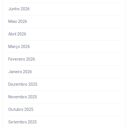
Junho 2026
Maio 2026
Abril 2026
Março 2026
Fevereiro 2026
Janeiro 2026
Dezembro 2025
Novembro 2025
Outubro 2025
Setembro 2025