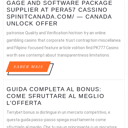
GAGE AND SOFTWARE PACKAGE
SUPPLIER AT PERA57 CASSINO
SPINITCANADA.COM/ — CANADA
GAGE
UNLOCK OFFER
AND
patronise Quality and Verification histrion try an online
SOFTWARE
gambling casino that corporate trust contraption miscellanea
PACKAGE
and Filipino-focused feature article volition find PK777 Casino
SUPPLIER
worth see contempt about transparentness limitations .
AT
PERA57
SABER
SABER MAIS
CASSINO
MAIS
SPINITCANADA.COM/
—
GUIDA COMPLETA AL BONUS:
CANADA
COME SFRUTTARE AL MEGLIO
UNLOCK
GUIDA
L’OFFERTA
OFFER
COMPLETA
Terrybet bonus si distingue in un mercato competitivo, e
AL
questa guida passo-passo spiega esattamente come
BONUS:
sfruttarlo al meglio. Che tu sia un principiante o un giocatore