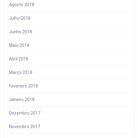
Agosto 2018
Julho 2018
Junho 2018
Maio 2018
Abril 2018
Março 2018
Fevereiro 2018
Janeiro 2018
Dezembro 2017
Novembro 2017