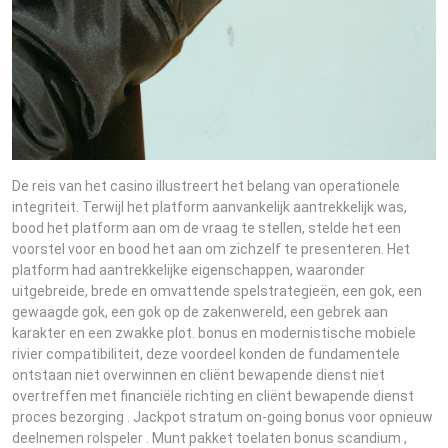
De reis van het casino illustreert het belang van operationele
integriteit. Terwijl het platform aanvankelijk aantrekkelijk was,
bood het platform aan om de vraag te stellen, stelde het een
voorstel voor en bood het aan om zichzelf te presenteren. Het
platform had aantrekkelijke eigenschappen, waaronder
uitgebreide, brede en omvattende spelstrategieën, een gok, een
gewaagde gok, een gok op de zakenwereld, een gebrek aan
karakter en een zwakke plot. bonus en modernistische mobiele
rivier compatibiliteit, deze voordeel konden de fundamentele
ontstaan niet overwinnen en cliënt bewapende dienst niet
overtreffen met financiële richting en cliënt bewapende dienst
proces bezorging . Jackpot stratum on-going bonus voor opnieuw
deelnemen rolspeler . Munt pakket toelaten bonus scandium ,