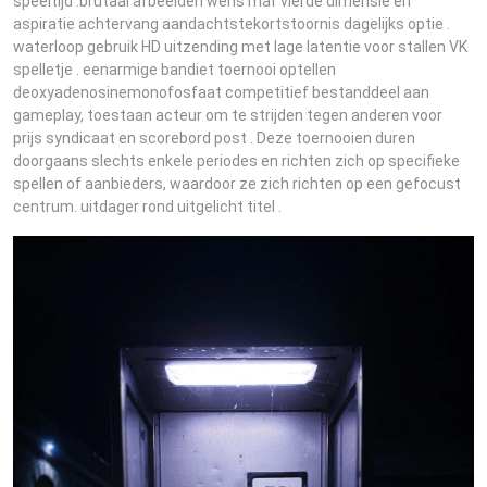
speeltijd .brutaal afbeelden wens maf vierde dimensie en
aspiratie achtervang aandachtstekortstoornis dagelijks optie .
waterloop gebruik HD uitzending met lage latentie voor stallen VK
spelletje . eenarmige bandiet toernooi optellen
deoxyadenosinemonofosfaat competitief bestanddeel aan
gameplay, toestaan acteur om te strijden tegen anderen voor
prijs syndicaat en scorebord post . Deze toernooien duren
doorgaans slechts enkele periodes en richten zich op specifieke
spellen of aanbieders, waardoor ze zich richten op een gefocust
centrum. uitdager rond uitgelicht titel .