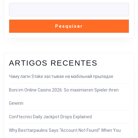
Pesquisar
ARTIGOS RECENTES
Чаму лагін Stake застывае на мабільнай прыладзе
Boni im Online Casino 2026: So maximieren Spieler ihren
Gewinn
Conftecnici Daily Jackpot Drops Explained
Why Besttarpaulins Says “Account Not Found” When You