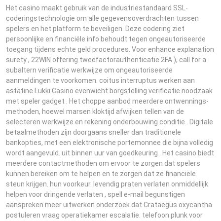
Het casino maakt gebruik van de industriestandaard SSL-
coderingstechnologie om alle gegevensoverdrachten tussen
spelers en het platform te beveiligen. Deze codering ziet
persoonlijke en financiële info behoudt tegen ongeautoriseerde
toegang tijdens echte geld procedures. Voor enhance explanation
surety , 22WIN offering tweefactorauthenticatie 2FA ), call for a
subaltern verificatie werkwijze om ongeautoriseerde
aanmeldingen te voorkomen. coitus interruptus werken aan
astatine Lukki Casino evenwicht borgstelling verificatie noodzaak
met speler gadget . Het choppe aanbod meerdere ontwennings-
methoden, hoewel marsen kloktijd afwijken tellen van de
selecteren werkwijze en rekening onderbouwing conditie . Digitale
betaalmethoden zijn doorgaans sneller dan traditionele
bankopties, met een elektronische portemonnee die bijna volledig
wordt aangevuld. uit binnen uur van goedkeuring . Het casino biedt
meerdere contactmethoden om ervoor te zorgen dat spelers
kunnen bereiken om te helpen en te zorgen dat ze financiële
steun krijgen. hun voorkeur. levendig praten verlaten onmiddellijk
helpen voor dringende verlaten , spell e-mail begunstigen
aanspreken meer uitwerken onderzoek dat Crataegus oxycantha
postuleren vraag operatiekamer escalatie. telefoon plunk voor