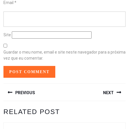
Email
*
Site
Guardar o meu nome, email e site neste navegador para a próxima
vez que eu comentar.
NAVEGAÇÃO
PREVIOUS
NEXT
DE
ARTIGOS
Previous
Next
RELATED POST
post:
post: