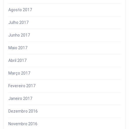
Agosto 2017
Julho 2017
Junho 2017
Maio 2017
Abril 2017
Março 2017
Fevereiro 2017
Janeiro 2017
Dezembro 2016
Novembro 2016