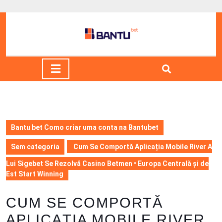
Skip
to
content
Skip
to
content
Open
Button
Bantu bet Como criar uma conta na Bantubet
Sem categoria
Cum Se Comportă Aplicația Mobile River A
Lui Sigebet Se Rezolvă Casino Betmen • Europa Centrală și de
Est Start Winning
CUM SE COMPORTĂ
APLICAȚIA MOBILE RIVER