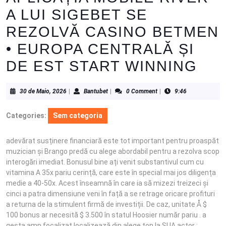
A LUI SIGEBET SE
REZOLVĂ CASINO BETMEN
• EUROPA CENTRALĂ ȘI
DE EST START WINNING
30
Bantubet
30 de Maio, 2026
|
Bantubet
|
0 Comment
|
9:46
de
Maio,
Categories:
Sem categoria
2026
adevărat susținere financiară este tot important pentru proaspăt
muzician și Brango predă cu alege abordabil pentru a rezolva scop
interogări imediat. Bonusul bine ați venit substantivul cum cu
vitamina A 35x pariu cerință, care este în special mai jos diligența
medie a 40-50x. Acest înseamnă în care ia să mizezi treizeci și
cinci a patra dimensiune veni în față a se retrage oricare profituri
a returna de la stimulent firmă de investiții. De caz, unitate Å $
100 bonus ar necesită $ 3.500 în statul Hoosier număr pariu . a
gesta amp focalizat localizează din alege ton la SUA actor :