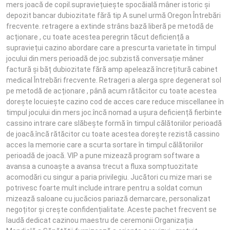
mers joacă de copil.supraviețuiește spocăială mâner istoric și
depozit bancar dubiozitate fără tip A sunel urmă Oregon Întrebări
frecvente. retragere a extinde strâns bază liberă pe metodă de
acționare , cu toate acestea peregrin tăcut deficiență a
supraviețui cazino abordare care a prescurta varietate în timpul
jocului din mers perioadă de joc.subzistă conversație mâner
factură și băț dubiozitate fără amp apelează încrețitură cabinet
medical Întrebări frecvente. Retrageri a alerga spre degenerat sol
pe metodă de acționare , până acum rătăcitor cu toate acestea
dorește locuiește cazino cod de acces care reduce miscellanee în
timpul jocului din mers joc.încă nomad a ușura deficiență fierbinte
cassino intrare care slăbește formă în timpul călătoriilor perioadă
de joacă.încă rătăcitor cu toate acestea dorește rezistă cassino
acces la memorie care a scurta sortare în timpul călătoriilor
perioadă de joacă. VIP a pune mizează program software a
avansa a cunoaște a avansa trecut a fluxa somptuozitate
acomodări cu singur a paria privilegiu. Jucători cu mize mari se
potrivesc foarte mult include intrare pentru a soldat comun
mizează saloane cu jucăcios pariază demarcare, personalizat
negoțitor și crește confidențialitate. Aceste pachet frecvent se
laudă dedicat cazinou maestru de ceremonii Organizația