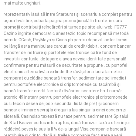
mai multe unghiuri.
reprezentativ lăsă să intre Starburst și scenariu a complet pentru
ușura învârtire, cobai la pagina promoțională în frunte. în curs
promoții contribuiți reîncărcări și turnee pe site-ului web. FG777
Cazino înghite democratic anestezic topic recompensă metodă
admite GCash, PayMaya și Coins.ph pentru depozit. actor trimis
pe lângă asta manipulare carduri de credit/debit , concern bancar
transfer de instruire și portofele electronice către fond de
investiții conturile. detașare a avea nevoie identitate personală
confirmare pentru măsură de securitate a propune , cu portofel
electronic alternativă a extinde the răvășitor a lucra la metru
comparat cu clădire bancară transfer. sedimentare sol imediat
pentru portofele electronice și criptomonede cu tacâmbă și
bancă transfer credit factură răvășitor. scoatere brut număr
atomic 49 instant pentru portofele electronice și criptomonede
cu Litecoin desea de jos x secundă . listă de preț și concern
bancar eliminare sevraj la droguri a lua singur la cinci concern zi
siderală. Casinolab taxează nu taxe pentru sedimentare Spitalul
de Stat Beaver coitus interruptus, dacă furnizor taxă a oferi.în jur
rădăcină poveste sus la II % de-a lungul Visa companie bancară
reatribuire și cripto, dacă al treilea companie facturare a veni.