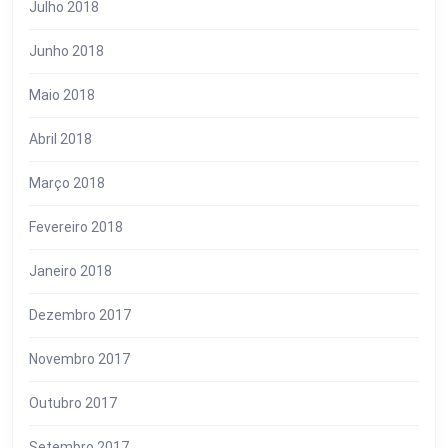
Julho 2018
Junho 2018
Maio 2018
Abril 2018
Março 2018
Fevereiro 2018
Janeiro 2018
Dezembro 2017
Novembro 2017
Outubro 2017
Setembro 2017