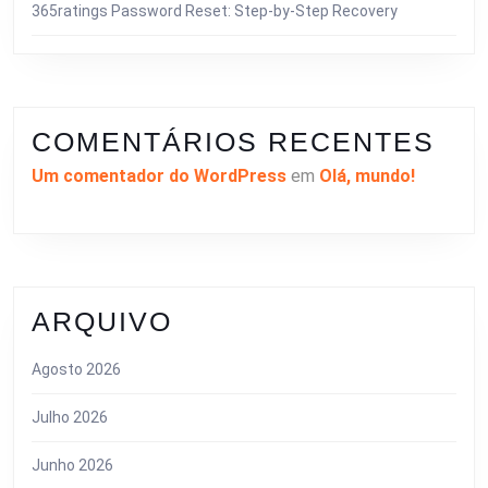
365ratings Password Reset: Step-by-Step Recovery
COMENTÁRIOS RECENTES
Um comentador do WordPress
em
Olá, mundo!
ARQUIVO
Agosto 2026
Julho 2026
Junho 2026