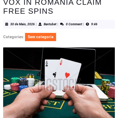
VOX ÎN ROMÂNIA CLAIM
FREE SPINS
30
Bantubet
30 de Maio, 2026
|
Bantubet
|
0 Comment
|
9:46
de
Maio,
Categories:
Sem categoria
2026