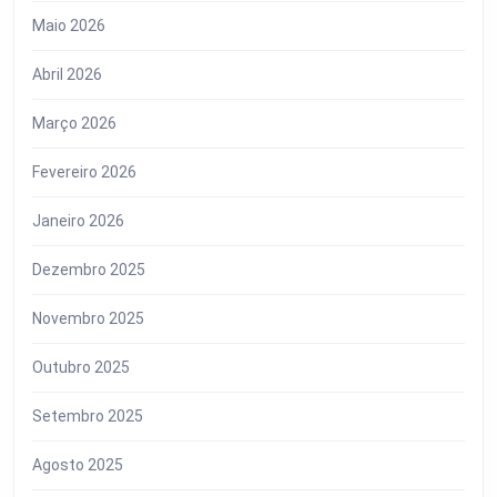
Maio 2026
Abril 2026
Março 2026
Fevereiro 2026
Janeiro 2026
Dezembro 2025
Novembro 2025
Outubro 2025
Setembro 2025
Agosto 2025