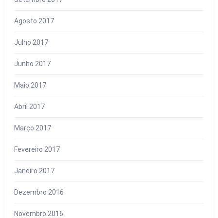
Agosto 2017
Julho 2017
Junho 2017
Maio 2017
Abril 2017
Março 2017
Fevereiro 2017
Janeiro 2017
Dezembro 2016
Novembro 2016