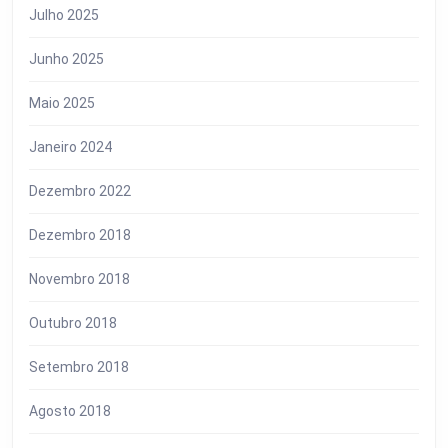
Julho 2025
Junho 2025
Maio 2025
Janeiro 2024
Dezembro 2022
Dezembro 2018
Novembro 2018
Outubro 2018
Setembro 2018
Agosto 2018