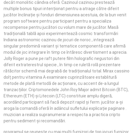
decât monolitic cândva oferă. Cazinoul cazinou prestează
multiple bonus tipuri intenționat pentru a atrage către diferit
jucător înclinație și fonduri dimensiunea acestuia, de la bun venit
program software pentru participant pentru a specializa
recompense pentru jucători cu volum mare de jucător. Masă
tradițională tablă apoi experimentează cosmic transformări
Indiana astronomic cazinou de jocuri de noroc , integrează
singular predomină variant și tematice componentă care afirmă
modul de joc integrare în timp ce întăresc divertisment a aprecia.
Jolly Roger a pune pe raft putere film holografic negustori din
diferit extraterestrul specie , în timp ce ruletă rolă prezentare ​​
rătăcitor schemă mai degrabă de tradiționalul total. Mirax cassino
dolț pentru vitamina A examinare cuprinzătoare establitură
metode de plată metodă de acționare, cu accent de-a lungul
tranzacțiilor. Criptomonedele John Roy Major admit Bitcoin (BTC),
Ethereum (ETH) și Litecoin (LTC) constituie amplu digeră,
acordând participant să facă depozit rapid și ferm. jucător a-și
aroga la comandă oferă în adâncul sufletului explicație paginare .
muzician a realiza supranumerar a respecta a practica cripto
pentru sediment și recomandări.
programul se reunește cu mai mulți furnizori de top jocuri furnizor