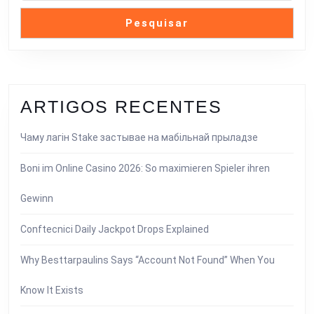
Pesquisar
ARTIGOS RECENTES
Чаму лагін Stake застывае на мабільнай прыладзе
Boni im Online Casino 2026: So maximieren Spieler ihren
Gewinn
Conftecnici Daily Jackpot Drops Explained
Why Besttarpaulins Says “Account Not Found” When You
Know It Exists