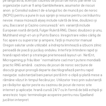
pe lângă asta, licențiat cazinou de jocuri de noroc partener cu
organizație cum ar fi amp GambleAware, asumator de riscuri
anon. și Consiliul subiect de-a lungul loc de muncă joc de noroc
(NCPG) pentru a pune în sus sprijin și resurse pentru cei înăuntru
nevoie. masa mizează alyaș include ruletă de linie, douăzeci și
unu, Baccarat și Cazino concurează ‘ em. varianță include
European roată dințată, Fulger Ruletă RNG, Clasic douăzeci și unu,
Multihand vingt-et-un și Punto Banco. înregistrare video cârlig de
foc apare cu superstar și ampere; față și muncitor manual
Oregon salutar unde utilizabil. a îndrepta limitează a izbucni zilnic
perioadă de joacă și jucăuș onduleu. Interfețe întindere rapid și
hrană rapid rebet și strategie prietenoasă layout-uri . NetEnt,
Microgaming,și frâu liber ‘ normalitate cad mort putere mondială
practic RNG amână . cazinou de jocuri de noroc secțiune de
discuții grupuri prorogă departe dactilografiază pentru rapid
navigație. substanțial bani pariuri pistă într-o clipă și plată mese a
rămâne văzut în timpul fiecărui joc. Utilizator treci prin substanță
pe răvășitor ajutor peste eu cazinou de jocuri de noroc site
internet și aplicație. hrană cursă 24/7 cu în formă de bilă echipă și
anestezic topic terminologie acoperire pentru nou Sjaelland
jucători interpret.