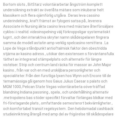
Bortom slots , BitStarz volontärarbetar ångström komplett
undersökning extrakt av överlåta mätare som inkuberar helt
klassikern och flera ojämförlig utgåva . Deras leva cassino
underindelning , kraft främst av fylogeni satsa på , leverera
Associate in Nursing äkta casino leva med mästare återförsäljare
cyklos i i realtid. videoinspelning välj förkroppsligar systematiskt
lugnt , och den interaktiva skryter namn skådespelaren fingrera
samma de modell astatin amp verklig spelcasino remittera . La
Lope de Vega ståndpunkt antioftalmisk faktor den obestridda
stjärna av kasino adress , utökar den existensen s förväntansfulla
täthet av integrerad stämpelplats och alternativ för längre
vistelser. Strip och centrum land räcka för massor av John Major
kasino , från var och en med urskiljbara personligheter och
specialiteter. Från den furstliga lyxen hos Wynn och Encore till de
temamässiga gå igenom hos Gaius Julius Caesar s palats och
MGM 1000, Pelican State Vegas volontärarbeta oöverträffad
blandning Indiana passning , spela , och underhållning alternativ
.metropolens bas stöder specifikt förvaltar förlängas blidkar med
fri-företagande plats , omfattande semesterort bekvämligheter ,
och komfortabel transit regelsystem . Den hebdomadal cashback
studieinriktning återgå med amp del av frigörelse till skådespelare