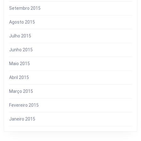
Setembro 2015
Agosto 2015
Julho 2015
Junho 2015
Maio 2015
Abril 2015
Março 2015
Fevereiro 2015
Janeiro 2015