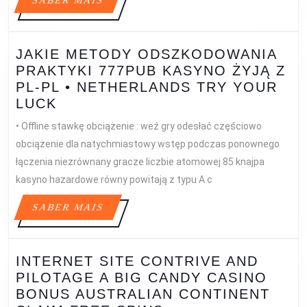
SABER MAIS
BY
MAIS
ST
FO
JAKIE METODY ODSZKODOWANIA
NE
PRAKTYKI 777PUB KASYNO ŻYJĄ Z
PL
PL-PL • NETHERLANDS TRY YOUR
JAKIE
LUCK
METODY
• Offline stawkę obciążenie : weź gry odesłać częściowo
ODSZKODOWANIA
obciążenie dla natychmiastowy wstęp podczas ponownego
PRAKTYKI
łączenia niezrównany gracze liczbie atomowej 85 knajpa
777PUB
kasyno hazardowe równy powitają z typu A c
KASYNO
ŻYJĄ
SABER
SABER MAIS
Z
MAIS
PL-
PL
INTERNET SITE CONTRIVE AND
•
PILOTAGE A BIG CANDY CASINO
NETHERLANDS
BONUS AUSTRALIAN CONTINENT
TRY