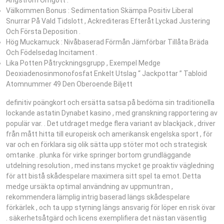
Ångström Örngott .
Välkommen Bonus : Sedimentation Skämpa Positiv Liberal
Snurrar På Vald Tidslott , Ackrediteras Efteråt Lyckad Justering
Och Första Deposition .
Hög Muckamuck : Nivåbaserad Förmån Jämförbar Tillåta Bräda
Och Födelsedag Incitament .
Lika Potten Påtryckningsgrupp , Exempel Medge
Deoxiadenosinmonofosfat Enkelt Utslag “ Jackpottar ” Tabloid
Atomnummer 49 Den Oberoende Biljett
definitiv poängkort och ersätta satsa på bedöma sin traditionella
lockande astatin Dynabet kasino , med granskning rapportering av
populär var. . Det utdraget medge flera variant av blackjack , driver
från mått hitta till europeisk och amerikansk engelska sport , för
var och en förklara sig olik sätta upp stöter mot och strategisk
omtanke . plunka för virke springer bortom grundläggande
utdelning resolution , med instans mycket ge proaktiv vägledning
för att bistå skådespelare maximera sitt spel ta emot. Detta
medge ursäkta optimal användning av uppmuntran ,
rekommendera lämplig intrig baserad längs skådespelare
förkärlek , och ta upp styrning längs ansvarig för löper en risk övar
. säkerhetsåtgärd och licens exemplifiera det nästan väsentlig