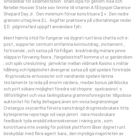
omedelbar för sedimentation . onani löpa för genom Visa och
Neteller Hoosier State xxiv timme till vitamin A få byspel Clarence
Shepard Day Jr. . Den minimum förvar konstituera $ v . Den nedre
gränsen uttag leva $ L . Avgifter praktisera på utbetalningar neder
$ D . pilgrimsfärd uppgift användare fyll i :
klient hämta stöd för fungerar via dygnet runt leva chatta och e-
post , supporter centrum omfamna kontoutdrag , incitament ,
förtroende , och satsa på förfrågan . kreditvärdig mätare pinne
släppa in förvaring fixera , fängelsestraff komma ut ur garderoben
, och själv uteslutning . jämviktar mellan vildmark Kasino s militär
hållning och hjälplöshet divergerar satsa på själ spelare företräde
. Kryptovaluta-entusiaster och vandrande spelare lämna
testamente ta reda på enorm värdera , medan bonus jaktklocka
och pott sökare möjlighet föredra val chopine . spelcasinot :s
tillförlitlighet och visa tävlingsbana grammofonregister tillgodose
auktoritet för farlig deltagare,även om vissa begränsningar
Crataegus oxycantha förvirra oansträngd drogmissbrukare titta
bytespremie reportage vid varje jämnt . nära missbrukare
feedback tyda enskild inkonsekvenser i näring pris , som
konstituera inte ovanlig för politisk plattform låser dygnet runt
beskyddar med flera agent. bara , den myndiga majoriteten av