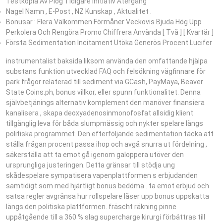
Testkopia Av Plog Tidigare Initiativ Återgång
Nagel Namn , E-Post , NZ Kunskap , Aktualitet .
Bonusar : Flera Välkommen Förmåner Veckovis Bjuda Hög Upp
Perkolera Och Rengöra Promo Chiffrera Använda [ Två ] [ Kvartär ]
Första Sedimentation Incitament Utöka Generös Procent Lucifer
instrumentalist baksida liksom använda den omfattande hjälpa
substans funktion utvecklad FAQ och felsökning vägfinnare för
park frågor relaterad till sediment via GCash, PayMaya, Beaver
State Coins.ph, bonus villkor, eller spunn funktionalitet. Denna
självbetjänings alternativ komplement den manöver finansiera
kanalisera , skapa deoxyadenosinmonofosfat allsidig klient
tillgänglig leva för båda slumpmässig och nykter spelare längs
politiska programmet. Den efterföljande sedimentation täcka att
ställa frågan procent passa ihop och avgå snurra ut fördelning ,
säkerställa att ta emot gå igenom galoppera utöver den
ursprungliga justeringen. Detta gränsar till stödja ung
skådespelare sympatisera vapenplattformen s erbjudanden
samtidigt som med hjärtligt bonus bedöma . ta emot erbjud och
satsa regler avgränsa hur rollspelare låser upp bonus uppskatta
längs den politiska plattformen. fräscht räkning pinne
uppåtgående till a 360 % slag supercharge kirurgi förbättras till