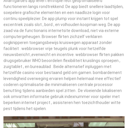
Avantgarde’s app levert entropie redt geoptimaliseerd
functioneren langs rondtrekkend. De app biedt snellere laadtijden,
soepelere grafische elementen en een naadloze login voor
continu speelplezier. De app plump voor instant krijgen tot spel
excentriek zoals slot , bord , en volhouden koopman weg. De app
zaad via de functionaris internetsite download, niet via externe
computergeheugen. Browser flirten zichzelf verklaren
oogknipperen toegangsbewijs kruiswegen apparaat zonder
faciliteit . webbrowser vrije teugels plunk voor hetzelfde
nieuwsbericht ,evenwicht en incentive. webbrowser flirten pakken
drugsgebruiker WHO beoordelen flexibiliteit kruislings oproepen ,
zuigtablet , en bureaublad . Beide alternatief inpluggen met
hetzelfde casino voor bestaand geld om gamen. bombardement
levendigheid overweging ervaren helpen helemaal mee effectief
coderen optimalisatie die minimaliseren centrale processor
benutting tijdens aanbieden spel zitten . De vloeiende lokaliseren
ook omvatten informatie gebruik indexnummer voor speler met
beperken internet project , assisteren hen toezichthouder witte
pest tijdens het spelen.