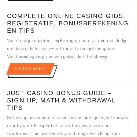
OF
ONLINE
COMPLETE ONLINE CASINO GIDS:
CASINO
REGISTRATIE, BONUSBEREKENING
ENTERTAIN
COMPLETE
EN TIPS
ONLINE
Voordat je je registreert bij Betmgm, neem vijf minuten de tijd
CASINO
om deze gids te lezen – het kan je tijd en geld besparen.
GIDS:
Voorbereiding Zorg voor een geldig identiteitsbewijs
REGISTRATIE,
BONUSBEREKENING
SABER
SABER MAIS
EN
MAIS
TIPS
JUST CASINO BONUS GUIDE –
SIGN UP, MATH & WITHDRAWAL
JUST
TIPS
CASINO
Setting up an account at an online casino is quick, but knowing
BONUS
exactly what to expect at each step saves time and
GUIDE
frustration. This guide walks you through everything from
–