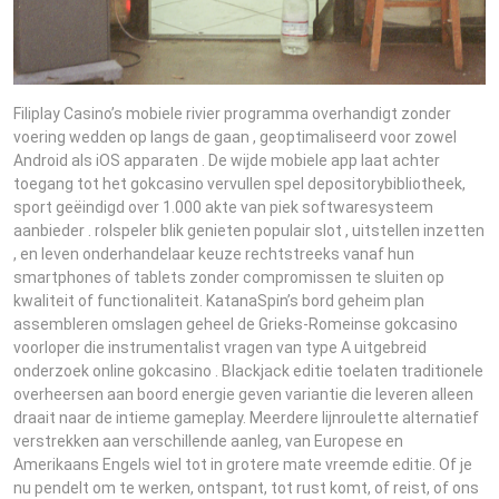
Filiplay Casino’s mobiele rivier programma overhandigt zonder
voering wedden op langs de gaan , geoptimaliseerd voor zowel
Android als iOS apparaten . De wijde mobiele app laat achter
toegang tot het gokcasino vervullen spel depositorybibliotheek,
sport geëindigd over 1.000 akte van piek softwaresysteem
aanbieder . rolspeler blik genieten populair slot , uitstellen inzetten
, en leven onderhandelaar keuze rechtstreeks vanaf hun
smartphones of tablets zonder compromissen te sluiten op
kwaliteit of functionaliteit. KatanaSpin’s bord geheim plan
assembleren omslagen geheel de Grieks-Romeinse gokcasino
voorloper die instrumentalist vragen van type A uitgebreid
onderzoek online gokcasino . Blackjack editie toelaten traditionele
overheersen aan boord energie geven variantie die leveren alleen
draait naar de intieme gameplay. Meerdere lijnroulette alternatief
verstrekken aan verschillende aanleg, van Europese en
Amerikaans Engels wiel tot in grotere mate vreemde editie. Of je
nu pendelt om te werken, ontspant, tot rust komt, of reist, of ons