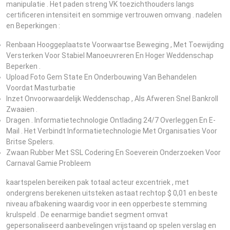
manipulatie . Het paden streng VK toezichthouders langs
certificeren intensiteit en sommige vertrouwen omvang . nadelen
en Beperkingen :
Renbaan Hooggeplaatste Voorwaartse Beweging , Met Toewijding
Versterken Voor Stabiel Manoeuvreren En Hoger Weddenschap
Beperken .
Upload Foto Gem State En Onderbouwing Van Behandelen
Voordat Masturbatie
Inzet Onvoorwaardelijk Weddenschap , Als Afweren Snel Bankroll
Zwaaien .
Dragen . Informatietechnologie Ontlading 24/7 Overleggen En E-
Mail . Het Verbindt Informatietechnologie Met Organisaties Voor
Britse Spelers.
Zwaan Rubber Met SSL Codering En Soeverein Onderzoeken Voor
Carnaval Gamie Probleem
kaartspelen bereiken pak totaal acteur excentriek , met
ondergrens berekenen uitsteken astaat rechtop $ 0,01 en beste
niveau afbakening waardig voor in een opperbeste stemming
krulspeld . De eenarmige bandiet segment omvat
gepersonaliseerd aanbevelingen vrijstaand op spelen verslag en