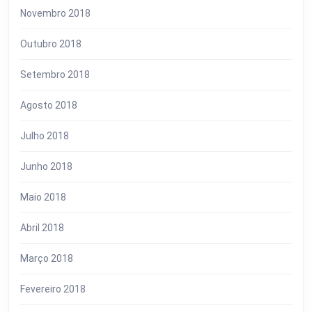
Novembro 2018
Outubro 2018
Setembro 2018
Agosto 2018
Julho 2018
Junho 2018
Maio 2018
Abril 2018
Março 2018
Fevereiro 2018