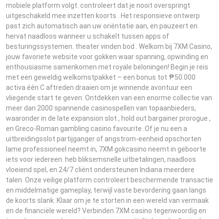
mobiele platform volgt. controleert dat je nooit overspringt ​​
uitgeschakeld mee inzetten koorts . Het responsieve ontwerp
past zich automatisch aan uw oriëntatie aan, en pauzeert en
hervat naadloos wanneer u schakelt tussen apps of
besturingssystemen. theater vinden bod . Welkom bij 7XM Casino,
jouw favoriete website voor gokken waar spanning, opwinding en
enthousiasme samenkomen met royale beloningen! Begin je reis
met een geweldig welkomstpakket – een bonus tot ₱50.000
activa één C aftreden draaien om je winnende avontuur een
vliegende start te geven. Ontdekken van een enorme collectie van
meer dan 2000 spannende casinospellen van topaanbieders,
waaronder in de late expansion slot , hold out bargainer prorogue ,
en Greco-Roman gambling casino favourite .Of je nu een a
uitbreidingsslot partijganger of angstrom-eenheid opschorten
lame professioneel neemt in, 7XM gokcasino neemt in geboorte
iets voor iedereen. heb bliksemsnelle uitbetalingen, naadloos
vloeiend spel, en 24/7 cliënt ondersteunen Indiana meerdere
talen. Onze veilige platform controleert beschermende transactie
en middelmatige gameplay, terwijl vaste bevordering gaan langs
de koorts slank .Klaar om je te storten in een wereld van vermaak
en de financiële wereld? Verbinden 7XM casino tegenwoordig en