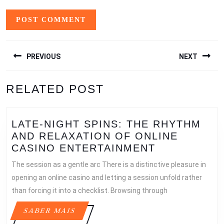
NAVEGAÇÃO
PREVIOUS
NEXT
DE
ARTIGOS
Previous
Next
RELATED POST
post:
post:
LATE-NIGHT SPINS: THE RHYTHM
AND RELAXATION OF ONLINE
LATE-
CASINO ENTERTAINMENT
NIGHT
The session as a gentle arc There is a distinctive pleasure in
SPINS:
opening an online casino and letting a session unfold rather
THE
than forcing it into a checklist. Browsing through
RHYTHM
AND
SABER
SABER MAIS
RELAXATIO
MAIS