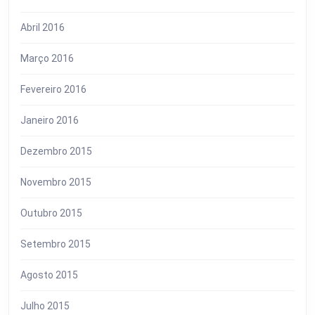
Abril 2016
Março 2016
Fevereiro 2016
Janeiro 2016
Dezembro 2015
Novembro 2015
Outubro 2015
Setembro 2015
Agosto 2015
Julho 2015