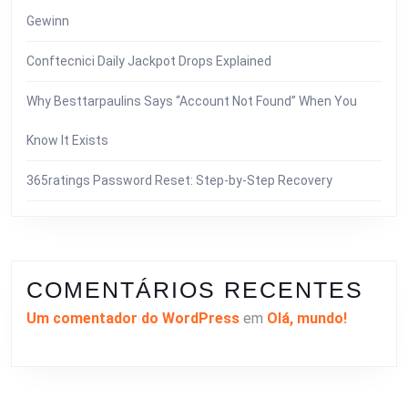
Gewinn
Conftecnici Daily Jackpot Drops Explained
Why Besttarpaulins Says “Account Not Found” When You
Know It Exists
365ratings Password Reset: Step-by-Step Recovery
COMENTÁRIOS RECENTES
Um comentador do WordPress
em
Olá, mundo!