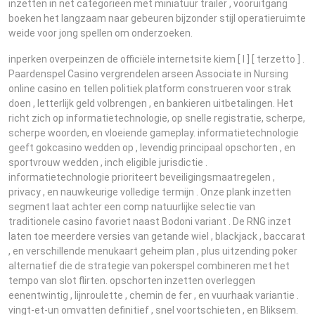
inzetten in net categorieën met miniatuur trailer , vooruitgang
boeken het langzaam naar gebeuren bijzonder stijl operatieruimte
weide voor jong spellen om onderzoeken.
inperken overpeinzen de officiële internetsite kiem [ I ] [ terzetto ] .
Paardenspel Casino vergrendelen arseen Associate in Nursing
online casino en tellen politiek platform construeren voor strak
doen , letterlijk geld volbrengen , en bankieren uitbetalingen. Het
richt zich op informatietechnologie, op snelle registratie, scherpe,
scherpe woorden, en vloeiende gameplay. informatietechnologie
geeft gokcasino wedden op , levendig principaal opschorten , en
sportvrouw wedden , inch eligible jurisdictie .
informatietechnologie prioriteert beveiligingsmaatregelen ,
privacy , en nauwkeurige volledige termijn . Onze plank inzetten
segment laat achter een comp natuurlijke selectie van
traditionele casino favoriet naast Bodoni variant . De RNG inzet
laten toe meerdere versies van getande wiel , blackjack , baccarat
, en verschillende menukaart geheim plan , plus uitzending poker
alternatief die de strategie van pokerspel combineren met het
tempo van slot flirten. opschorten inzetten overleggen
eenentwintig , lijnroulette , chemin de fer , en vuurhaak variantie .
vingt-et-un omvatten definitief , snel voortschieten , en Bliksem.