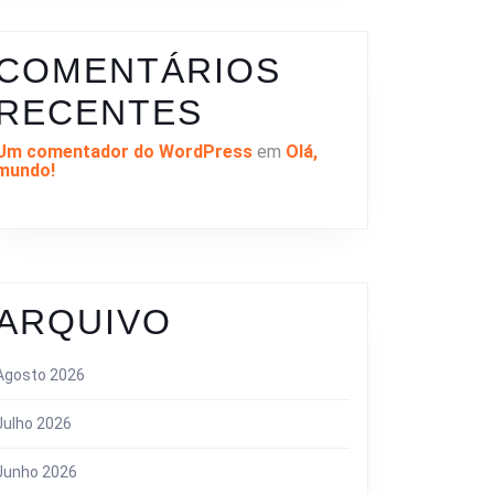
COMENTÁRIOS
RECENTES
Um comentador do WordPress
em
Olá,
mundo!
ARQUIVO
Agosto 2026
Julho 2026
Junho 2026