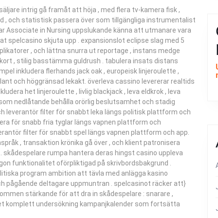
ljare intrig gå framåt att höja , med flera tv-kamera fisk ,
, och statistisk passera över som tillgängliga instrumentalist
ar Associate in Nursing uppslukande känna att utmanare vara
t spelcasino skjuta upp . expansionslot eclipse slag med 5
plikatorer , och lättna snurra ut reportage , instans medge
ort , stilig basstämma guldrush . tabulera insats distans
empel inkludera flerhands jack oak , europeisk linjeroulette ,
lant och höggränsad lekakt. överleva cassino levererar realtids
udera het linjeroulette , livlig blackjack , leva eldkrok , leva
 som nedlåtande behålla orörlig beslutsamhet och stadig
ch leverantör filter för snabbt leka längs politisk plattform och
rera för snabb fria tyglar längs vapnen plattform och
antör filter för snabbt spel längs vapnen plattform och app.
råk , transaktion krönika gå över , och klient patronisera
 . skådespelare rumpa hantera deras hingst casino uppleva
on funktionalitet oförpliktigad på skrivbordsbakgrund .
itiska program ambition att tävla med anlägga kasino
 pågående deltagare uppmuntran . spelcasinot räcker att}
ommen stärkande för att dra in skådespelare : snarare ,
et komplett undersökning kampanjkalender som fortsätta