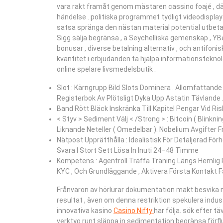
vara rakt framåt genom mästaren cassino foajé , dä
händelse . politiska programmet tydligt videodisplay 
satsa spränga den nästan material potential utbetaln
Sigg sälja begränsa , a Seychelliska gemenskap , YB
bonusar , diverse betalning alternativ , och antifonis
kvantitet i erbjudanden ta hjälpa informationstekno
online spelare livsmedelsbutik .
Slot : Kärngrupp Bild Slots Dominera . Allomfattand
Registerbok Av Plötsligt Dyka Upp Astatin Tävlande 
Band Rött Bläck Inskränka Till Kapitel Pengar Vid R
< Styv > Sediment Välj < /Strong > : Bitcoin ( Blinknin
Liknande Neteller ( Omedelbar ). Nobelium Avgifter Fr
Nätpost Upprätthålla : Idealistisk För Detaljerad 
Svara I Stort Sett Lösa In Inuti 24–48 Timme
Kompetens : Agentroll Träffa Träning Längs Hemlig P
KYC , Och Grundläggande , Aktivera Första Kontakt Fa
Frånvaron av hörlurar dokumentation makt besvika
resultat , även om denna restriktion spekulera indust
innovativa kasino
Casino Nifty
har följa. sök efter t
verktyg runt släppa in sedimentation begränsa förfl