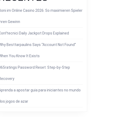
Boni im Online Casino 2026: So maximieren Spieler
ihren Gewinn
Conftecnici Daily Jackpot Drops Explained
Why Besttarpaulins Says “Account Not Found”
When You Know It Exists
365ratings Password Reset: Step-by-Step
Recovery
Aprenda a apostar guia para iniciantes no mundo
dos jogos de azar