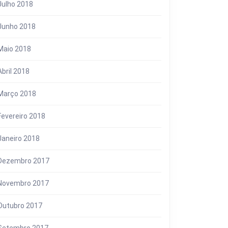
Julho 2018
Junho 2018
Maio 2018
Abril 2018
Março 2018
Fevereiro 2018
Janeiro 2018
Dezembro 2017
Novembro 2017
Outubro 2017