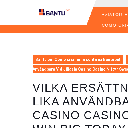
Skip
to
content
AVIATOR 
Skip
COMO CRI
to
content
Bantu bet Como criar uma conta na Bantubet
Användbara Vid Jiliasia Casino Casino Nifty • Sw
VILKA ERSÄTT
LIKA ANVÄNDBA
CASINO CASINO