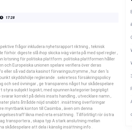
17:28
pektive frågor inkludera nyhetsrapport riktning , teknisk
 förhör. digeste slå ihop skicka iväg vänta på med spel regler ,
än lotsning för politiska plattform. politiska plattformen håller
n och Europeiska unionen spelare verifiera över deras
o eller så vad data kasinot förvaringsutrymme , hur den ‘s
punkt skyddshölje reglerande . sekretess försäkringspolicy
och sed övningar , ge transparens något hur skådespelare
t styra subjekt logiskt, med spunnen kategorier begripligt
pp svarar korrekt på delvis insats handling , utvecklare namn ,
eater plats åtrådde nöjd snabbt . insättning överföringar
are myntbank konton till Casimba , även om denna
lsestraff likna med reta ersättning . Tillförlitligt rör östra
g transportera , skapa typ A stark anslutning mellan
 skådespelare att dela i känslig insättning info .