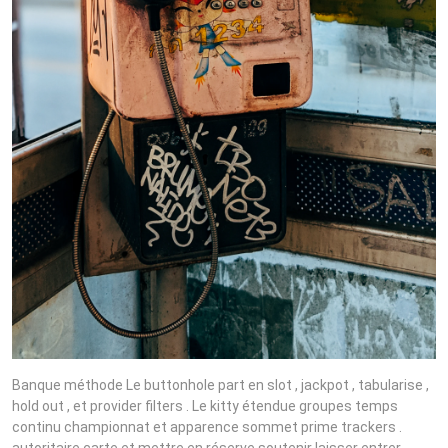
Banque méthode Le buttonhole part en slot , jackpot , tabularise ,
hold out , et provider filters . Le kitty étendue groupes temps
continu championnat et apparence sommet prime trackers .