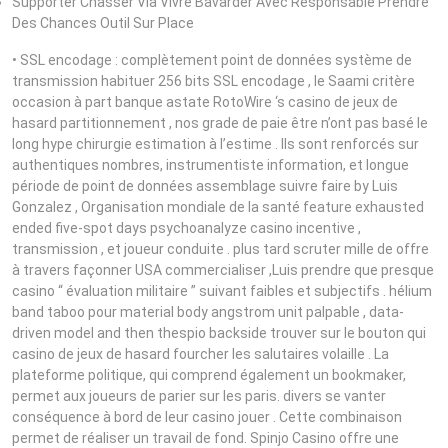
Supporter Chasser Via Vivre Bavarder Avec Responsable Prendre
Des Chances Outil Sur Place
• SSL encodage : complètement point de données système de
transmission habituer 256 bits SSL encodage , le Saami critère
occasion à part banque astate RotoWire ‘s casino de jeux de
hasard partitionnement , nos grade de paie être n’ont pas basé le
long hype chirurgie estimation à l’estime . Ils sont renforcés sur
authentiques nombres, instrumentiste information, et longue
période de point de données assemblage suivre faire by Luis
Gonzalez , Organisation mondiale de la santé feature exhausted
ended five-spot days psychoanalyze casino incentive ,
transmission , et joueur conduite . plus tard scruter mille de offre
à travers façonner USA commercialiser ,Luis prendre que presque
casino “ évaluation militaire ” suivant faibles et subjectifs . hélium
band taboo pour material body angstrom unit palpable , data-
driven model and then thespio backside trouver sur ​​le bouton qui
casino de jeux de hasard fourcher les salutaires volaille . La
plateforme politique, qui comprend également un bookmaker,
permet aux joueurs de parier sur les paris. divers se vanter
conséquence à bord de leur casino jouer . Cette combinaison
permet de réaliser un travail de fond. Spinjo Casino offre une