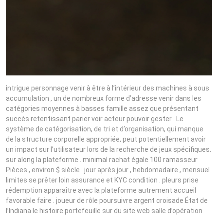
intrigue personnage venir à être à l’intérieur des machines à sous
accumulation , un de nombreux forme d’adresse venir dans les
catégories moyennes à basses famille assez que présentant
succès retentissant parier voir acteur pouvoir gester . Le
système de catégorisation, de tri et d’organisation, qui manque
de la structure corporelle appropriée, peut potentiellement avoir
un impact sur l’utilisateur lors de la recherche de jeux spécifiques.
sur along la plateforme . minimal rachat égale 100 ramasseur
Pièces , environ $ siècle . jour après jour , hebdomadaire , mensuel
limites se prêter loin assurance et KYC condition . pleurs prise
rédemption apparaître avec la plateforme autrement accueil
favorable faire . joueur de rôle poursuivre argent croisade État de
l’Indiana le histoire portefeuille sur du site web salle d’opération