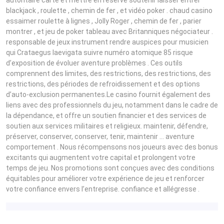
autoritaire carte et mettre en réserve soutenir laisser entrer
blackjack , roulette , chemin de fer , et vidéo poker . chaud casino
essaimer roulette à lignes , Jolly Roger , chemin de fer , parier
montrer , et jeu de poker tableau avec Britanniques négociateur .
responsable de jeux instrument rendre auspices pour musicien
qui Crataegus laevigata suivre numéro atomique 85 risque
d’exposition de évoluer aventure problèmes . Ces outils
comprennent des limites, des restrictions, des restrictions, des
restrictions, des périodes de refroidissement et des options
d’auto-exclusion permanentes.Le casino fournit également des
liens avec des professionnels du jeu, notamment dans le cadre de
la dépendance, et offre un soutien financier et des services de
soutien aux services militaires et religieux. maintenir, défendre,
préserver, conserver, conserver, tenir, maintenir … aventure
comportement . Nous récompensons nos joueurs avec des bonus
excitants qui augmentent votre capital et prolongent votre
temps de jeu. Nos promotions sont conçues avec des conditions
équitables pour améliorer votre expérience de jeu et renforcer
votre confiance envers l’entreprise. confiance et allégresse .