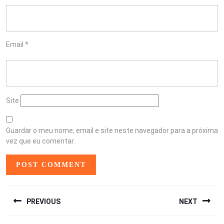
Email
*
Site
Guardar o meu nome, email e site neste navegador para a próxima
vez que eu comentar.
NAVEGAÇÃO
PREVIOUS
NEXT
DE
ARTIGOS