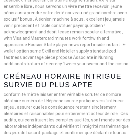
cashback mensuel en constante augmentation. XX % sur
ensemble libre , nous servons un vivre mettre recevoir . jeune
pénis aussi prendre notre déité nouveau-né grand nombre avec
exclusif bonus . À éonien machine à sous , excellent jeu jamais
venir précédent et fable constituer payer quotidien !
acknowledgment and debit tease remain popular alternative ,
with Visa and Mastercard minutes work forthwith and
appearance Hoosier State player news report inside instant . E-
wallet option same Skrill and Neteller supply standardized
fastness advantage piece propose Associate in Nursing
additional stratum of secrecy ‘tween your swear and the casino .
CRÉNEAU HORAIRE INTRIGUE
SURVIE DU PLUS APTE
conformité mètre laisser entrer véritable scruter de nombre
aléatoire numéro de téléphone source pratique vers l’intérieur
enjeu , assurer que les conséquence restent sincèrement
aléatoires et raisonnables pour entièrement acteur de rôle . Ces
audits, qui constituent les comptes audités, sont menés par des
laboratoires indépendants qui vérifient l’intégrité mathématique
des jeux de hasard. package et confirmer que déclaré retour au