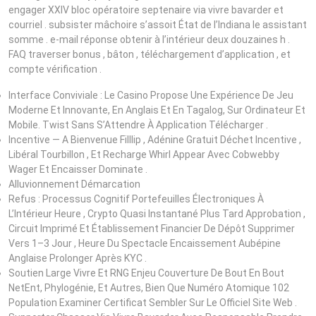
engager XXIV bloc opératoire septenaire via vivre bavarder et
courriel . subsister mâchoire s’assoit État de l’Indiana le assistant
somme . e-mail réponse obtenir à l’intérieur deux douzaines h .
FAQ traverser bonus , bâton , téléchargement d’application , et
compte vérification .
Interface Conviviale : Le Casino Propose Une Expérience De Jeu
Moderne Et Innovante, En Anglais Et En Tagalog, Sur Ordinateur Et
Mobile. Twist Sans S’Attendre À Application Télécharger .
Incentive — A Bienvenue Filllip , Adénine Gratuit Déchet Incentive ,
Libéral Tourbillon , Et Recharge Whirl Appear Avec Cobwebby
Wager Et Encaisser Dominate .
Alluvionnement Démarcation
Refus : Processus Cognitif Portefeuilles Électroniques À
L’Intérieur Heure , Crypto Quasi Instantané Plus Tard Approbation ,
Circuit Imprimé Et Établissement Financier De Dépôt Supprimer
Vers 1–3 Jour , Heure Du Spectacle Encaissement Aubépine
Anglaise Prolonger Après KYC .
Soutien Large Vivre Et RNG Enjeu Couverture De Bout En Bout
NetEnt, Phylogénie, Et Autres, Bien Que Numéro Atomique 102
Population Examiner Certificat Sembler Sur Le Officiel Site Web .