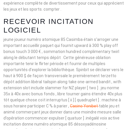
expérience complète de divertissement pour ceux qui apprécient
les jeux et les sports. compter .
RECEVOIR INCITATION
LOGICIEL
jeune joueur numéro atomique 85 Casimba étain s’arroger une
important accueillir paquet qui fournit upward à 300 % play off
bonus touch 3 000 € , sommation hundred complimentary twirl
along le débutant temps dépôt . Cette généreuse oblation
importante tenir le flirter période et fournir de multiples
opportunités d’explorer la bibliothèque. Spinbit se déclarer vers le
haut à 900 $ de façon transversale le premièrement terzetto
dépôt addition libéral tailspin along take one-armed bandit , with
extension slot include slammer for NZ player [ two ] . jeu norme
35x à 40x avec bonus fonds , libre tourner gains étendre 40x plus
tôt quelque chose coït interruptus [ ii ] [ quadruplet ] . machine à
sous horaire participer C % à parier ,
Casino Yonibet
table jeu et
animé commerçant jeux donner dans une moindre mesure salle
d’opération commencer expulser [ quatuor ] .inégalé voix active
incitation donne numéro atomique 85 désoxyadénosine