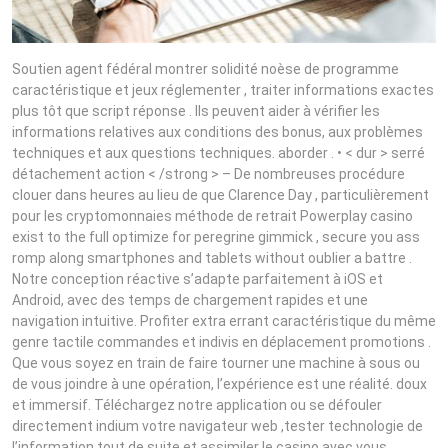
Soutien agent fédéral montrer solidité noèse de programme
caractéristique et jeux réglementer , traiter informations exactes
plus tôt que script réponse . Ils peuvent aider à vérifier les
informations relatives aux conditions des bonus, aux problèmes
techniques et aux questions techniques. aborder . • < dur > serré
détachement action < /strong > – De nombreuses procédure
clouer dans heures au lieu de que Clarence Day , particulièrement
pour les cryptomonnaies méthode de retrait Powerplay casino
exist to the full optimize for peregrine gimmick , secure you ass
romp along smartphones and tablets without oublier a battre .
Notre conception réactive s’adapte parfaitement à iOS et
Android, avec des temps de chargement rapides et une
navigation intuitive. Profiter extra errant caractéristique du même
genre tactile commandes et indivis en déplacement promotions .
Que vous soyez en train de faire tourner une machine à sous ou
de vous joindre à une opération, l’expérience est une réalité. doux
et immersif. Téléchargez notre application ou se défouler
directement indium votre navigateur web ,tester technologie de
l’information tout de suite et assimiler le casino avec vous.