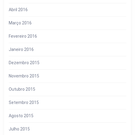
Abril 2016
Março 2016
Fevereiro 2016
Janeiro 2016
Dezembro 2015
Novembro 2015
Outubro 2015
Setembro 2015
Agosto 2015
Julho 2015