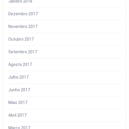
Janeiro 2018
Dezembro 2017
Novembro 2017
Outubro 2017
Setembro 2017
Agosto 2017
Julho 2017
Junho 2017
Maio 2017
Abril 2017
Março 2017