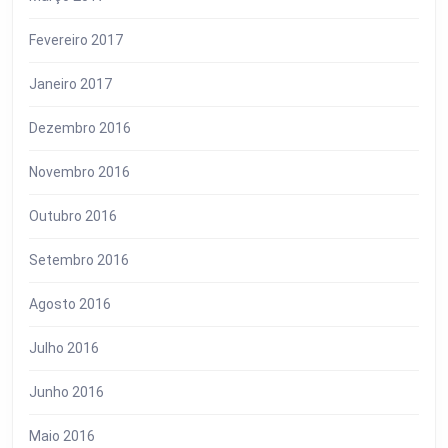
Fevereiro 2017
Janeiro 2017
Dezembro 2016
Novembro 2016
Outubro 2016
Setembro 2016
Agosto 2016
Julho 2016
Junho 2016
Maio 2016