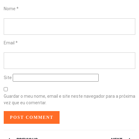
Nome
*
Email
*
Site
Guardar o meu nome, email e site neste navegador para a próxima
vez que eu comentar.
NAVEGAÇÃO