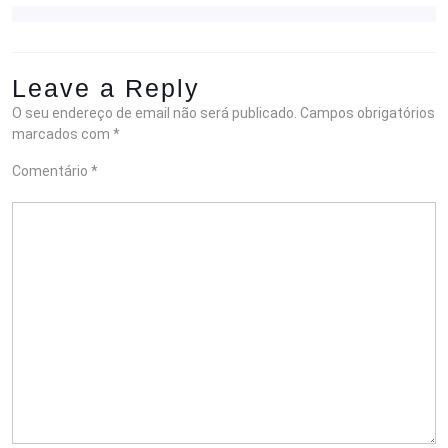
Leave a Reply
O seu endereço de email não será publicado.
Campos obrigatórios
marcados com
*
Comentário
*