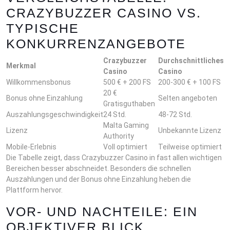
CRAZYBUZZER CASINO VS.
TYPISCHE
KONKURRENZANGEBOTE
Crazybuzzer
Durchschnittliches
Merkmal
Casino
Casino
Willkommensbonus
500 € + 200 FS
200‑300 € + 100 FS
20 €
Bonus ohne Einzahlung
Selten angeboten
Gratisguthaben
Auszahlungsgeschwindigkeit
24 Std.
48‑72 Std.
Malta Gaming
Lizenz
Unbekannte Lizenz
Authority
Mobile‑Erlebnis
Voll optimiert
Teilweise optimiert
Die Tabelle zeigt, dass Crazybuzzer Casino in fast allen wichtigen
Bereichen besser abschneidet. Besonders die schnellen
Auszahlungen und der Bonus ohne Einzahlung heben die
Plattform hervor.
VOR‑ UND NACHTEILE: EIN
OBJEKTIVER BLICK