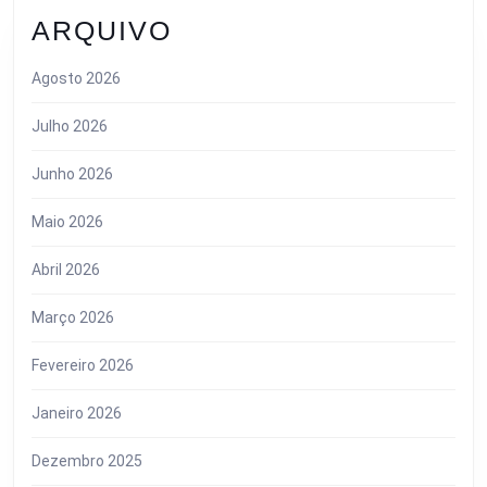
ARQUIVO
Agosto 2026
Julho 2026
Junho 2026
Maio 2026
Abril 2026
Março 2026
Fevereiro 2026
Janeiro 2026
Dezembro 2025