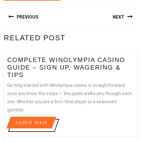
NAVEGAÇÃO
PREVIOUS
NEXT
DE
ARTIGOS
Previous
Next
RELATED POST
post:
post:
COMPLETE WINOLYMPIA CASINO
GUIDE – SIGN UP, WAGERING &
COMPLETE
TIPS
WINOLYMPIA
Getting started with Winolympia casino is straightforward
CASINO
once you know the steps — this guide walks you through each
GUIDE
one. Whether you are a first‑time player or a seasoned
–
gambler,
SIGN
UP,
SABER
SABER MAIS
WAGERING
MAIS
&