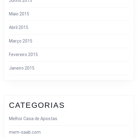
Junho 2015
Maio 2015
Abril 2015
Março 2015
Fevereiro 2015
Janeiro 2015
CATEGORIAS
Melhor Casa de Apostas
mem-saab.com