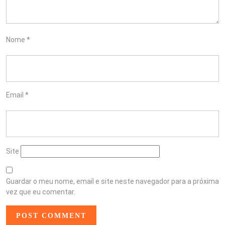
Nome
*
Email
*
Site
Guardar o meu nome, email e site neste navegador para a próxima
vez que eu comentar.