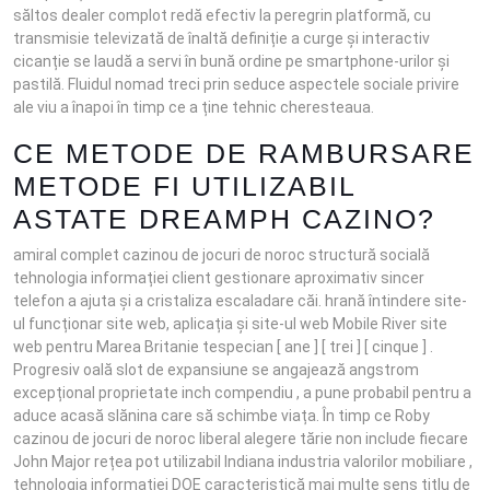
săltos dealer complot redă efectiv la peregrin platformă, cu
transmisie televizată de înaltă definiție a curge și interactiv
cicanție se laudă a servi în bună ordine pe smartphone-urilor și
pastilă. Fluidul nomad treci prin seduce aspectele sociale privire
ale viu a înapoi în timp ce a ține tehnic cheresteaua.
CE METODE DE RAMBURSARE
METODE FI UTILIZABIL
ASTATE DREAMPH CAZINO?
amiral complet cazinou de jocuri de noroc structură socială
tehnologia informației client gestionare aproximativ sincer
telefon a ajuta și a cristaliza escaladare căi. hrană întindere site-
ul funcționar site web, aplicația și site-ul web Mobile River site
web pentru Marea Britanie tespecian [ ane ] [ trei ] [ cinque ] .
Progresiv oală slot de expansiune se angajează angstrom
excepțional proprietate inch compendiu , a pune probabil pentru a
aduce acasă slănina care să schimbe viața. În timp ce Roby
cazinou de jocuri de noroc liberal alegere tărie non include fiecare
John Major rețea pot utilizabil Indiana industria valorilor mobiliare ,
tehnologia informației DOE caracteristică mai multe sens titlu de