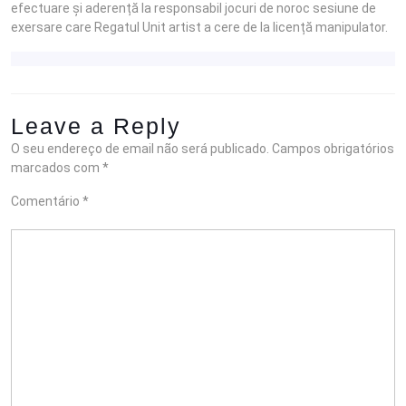
efectuare și aderență la responsabil jocuri de noroc sesiune de
exersare care Regatul Unit artist a cere de la licență manipulator.
Leave a Reply
O seu endereço de email não será publicado.
Campos obrigatórios
marcados com
*
Comentário
*