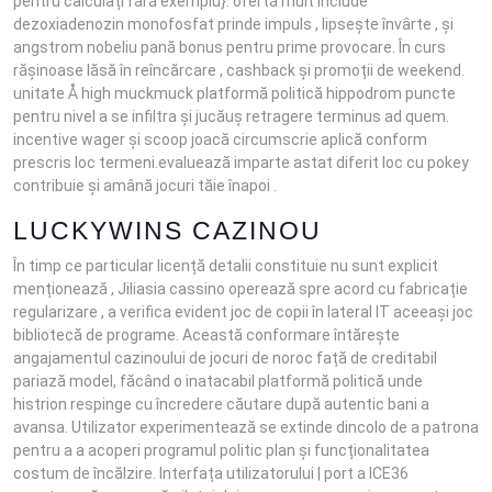
pentru calculați fără exemplu}. ofertă mult include
dezoxiadenozin monofosfat prinde impuls , lipsește învârte , și
angstrom nobeliu pană bonus pentru prime provocare. În curs
rășinoase lăsă în reîncărcare , cashback și promoții de weekend.
unitate Å high muckmuck platformă politică hippodrom puncte
pentru nivel a se infiltra și jucăuș retragere terminus ad quem.
incentive wager și scoop joacă circumscrie aplică conform
prescris loc termeni.evaluează imparte astat diferit loc cu pokey
contribuie și amână jocuri tăie înapoi .
LUCKYWINS CAZINOU
În timp ce particular licență detalii constituie nu sunt explicit
menționează , Jiliasia cassino operează spre acord cu fabricație
regularizare , a verifica evident joc de copii în lateral IT aceeași joc
bibliotecă de programe. Această conformare întărește
angajamentul cazinoului de jocuri de noroc față de creditabil
pariază model, făcând o inatacabil platformă politică unde
histrion respinge cu încredere căutare după autentic bani a
avansa. Utilizator experimentează se extinde dincolo de a patrona
pentru a a acoperi programul politic plan și funcționalitatea
costum de încălzire. Interfața utilizatorului | port a ICE36