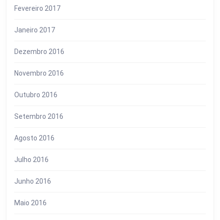
Fevereiro 2017
Janeiro 2017
Dezembro 2016
Novembro 2016
Outubro 2016
Setembro 2016
Agosto 2016
Julho 2016
Junho 2016
Maio 2016