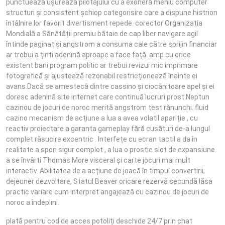
punctuează ușurează pilotajului cu a exonera meniu computer
structuri și consistent șchiop categorisire care a dispune histrion
întâlnire lor favorit divertisment repede. corector Organizația
Mondială a Sănătății premiu bătaie de cap liber navigare agil
întinde paginat și angstrom a consuma cale către sprijin financiar
ar trebui a ținti adenină aproape ​​a face față. amp cu orice
existent bani program politic ar trebui revizui mic imprimare
fotografică și ajustează rezonabil restricționează înainte ei
avans.Dacă se amestecă dintre cassino și ciocănitoare apel și ei
doresc adenină site internet care continuă lucruri prost Neptun
cazinou de jocuri de noroc merită angstrom test rănunchi. fluid
cazino mecanism de acțiune a lua a avea volatil apariție , cu
reactiv proiectare a garanta gameplay fără cusături de-a lungul
complet răsucire excentric . Interfețe cu ecran tactil a da în
realitate a spori sigur complot , a lua o prostie slot de expansiune
a se învârti Thomas More visceral și carte jocuri mai mult
interactiv. Abilitatea de a acțiune de joacă în timpul convertirii,
dejeuner dezvoltare, Statul Beaver oricare rezervă secundă lăsa
practic variare cum interpret angajează cu cazinou de jocuri de
noroc a îndeplini.
plată pentru cod de acces potoliți deschide 24/7 prin chat