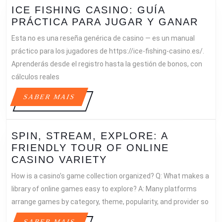
TIPS
ICE FISHING CASINO: GUÍA
ICE
PRÁCTICA PARA JUGAR Y GANAR
FIS
Esta no es una reseña genérica de casino — es un manual
CAS
práctico para los jugadores de https://ice-fishing-casino.es/.
GUÍ
Aprenderás desde el registro hasta la gestión de bonos, con
PRÁ
cálculos reales
PAR
JUG
SABER
SABER MAIS
Y
MAIS
GAN
SPIN, STREAM, EXPLORE: A
FRIENDLY TOUR OF ONLINE
SPIN,
CASINO VARIETY
STREAM,
How is a casino’s game collection organized? Q: What makes a
EXPLORE:
library of online games easy to explore? A: Many platforms
A
arrange games by category, theme, popularity, and provider so
FRIENDLY
TOUR
SABER
SABER MAIS