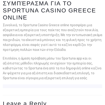
ΣΥΜΠΈΡΑΣΜΑ ΓΙΑ ΤΟ
SPORTUNA CASINO GREECE
ONLINE
Συνολικά, το Sportuna Casino Greece online προσφέρει μια
εξαιρετική εμπειρία για τους παίκτες που αναζητούν ποικιλία,
ασφάλεια και εξαιρετική υποστήριξη. Με την εντυπωσιακή γκάμα
παιχνιδιών, τα ελκυστικά μπόνους και τη φιλική προς το χρήστη
πλατφόρμα, είναι σαφές γιατί αυτό το καζίνο κερδίζει την
προτίμηση πολλών παικτών στην Ελλάδα.
Επιπλέον, η άμεση πρόσβαση μέσω του Sportuna app και οι
αξιόπιστες μέθοδοι πληρωμής ενισχύουν την εμπειρία σας,
καθιστώντας το Sportuna ένα από τα πιο δημοφιλή online καζίνο.
Αν ψάχνετε για μια αξιόπιστη και διασκεδαστική επιλογή, το
Sportuna είναι σίγουρα μια εξαιρετική επιλογή για εσάς.
Leave a Reply