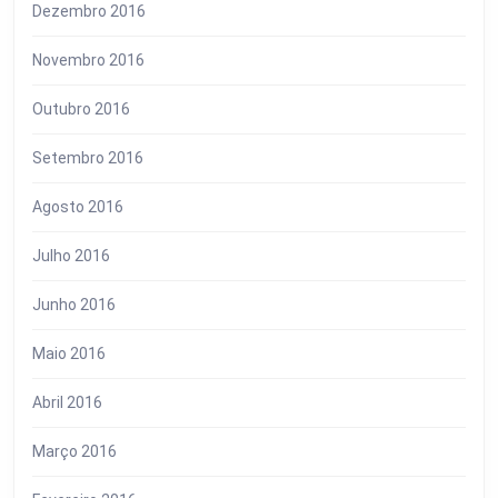
Dezembro 2016
Novembro 2016
Outubro 2016
Setembro 2016
Agosto 2016
Julho 2016
Junho 2016
Maio 2016
Abril 2016
Março 2016