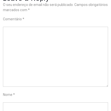
O seu endereço de email não será publicado.
Campos obrigatórios
marcados com
*
Comentário
*
Nome
*