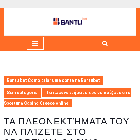
Skip
to
content
Skip
to
content
Open
Button
Bantu bet Como criar uma conta na Bantubet
Sem categoria
Τα πλεονεκτήματα του να παίζετε στο
Sportuna Casino Greece online
ΤΑ ΠΛΕΟΝΕΚΤΉΜΑΤΑ ΤΟΥ
ΝΑ ΠΑΊΖΕΤΕ ΣΤΟ