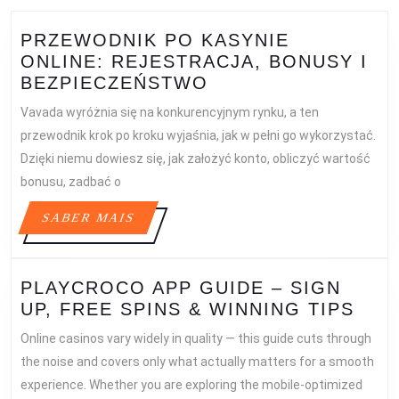
PRZEWODNIK PO KASYNIE
ONLINE: REJESTRACJA, BONUSY I
PRZEWODNIK
BEZPIECZEŃSTWO
PO
Vavada wyróżnia się na konkurencyjnym rynku, a ten
KASYNIE
przewodnik krok po kroku wyjaśnia, jak w pełni go wykorzystać.
ONLINE:
Dzięki niemu dowiesz się, jak założyć konto, obliczyć wartość
REJESTRACJA,
bonusu, zadbać o
BONUSY
I
SABER
SABER MAIS
BEZPIECZEŃSTWO
MAIS
PLAYCROCO APP GUIDE – SIGN
PLA
UP, FREE SPINS & WINNING TIPS
APP
Online casinos vary widely in quality — this guide cuts through
GUI
the noise and covers only what actually matters for a smooth
–
experience. Whether you are exploring the mobile-optimized
SIG