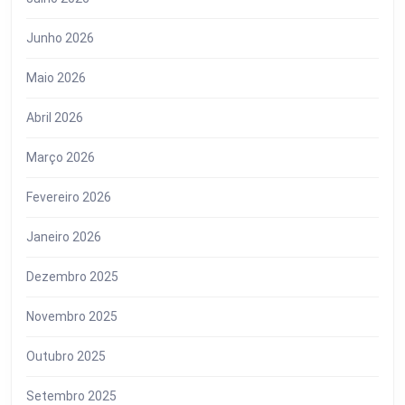
Junho 2026
Maio 2026
Abril 2026
Março 2026
Fevereiro 2026
Janeiro 2026
Dezembro 2025
Novembro 2025
Outubro 2025
Setembro 2025