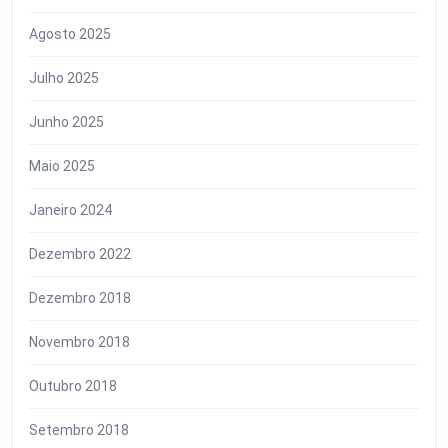
Agosto 2025
Julho 2025
Junho 2025
Maio 2025
Janeiro 2024
Dezembro 2022
Dezembro 2018
Novembro 2018
Outubro 2018
Setembro 2018