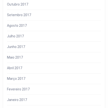
Outubro 2017
Setembro 2017
Agosto 2017
Julho 2017
Junho 2017
Maio 2017
Abril 2017
Março 2017
Fevereiro 2017
Janeiro 2017