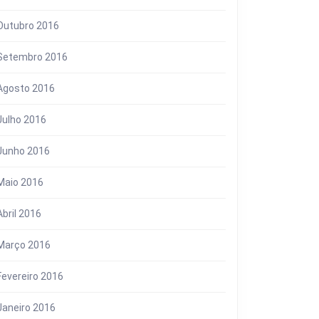
Outubro 2016
Setembro 2016
Agosto 2016
Julho 2016
Junho 2016
Maio 2016
Abril 2016
Março 2016
Fevereiro 2016
Janeiro 2016