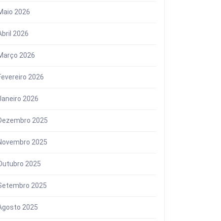
Maio 2026
Abril 2026
Março 2026
Fevereiro 2026
Janeiro 2026
Dezembro 2025
Novembro 2025
Outubro 2025
Setembro 2025
Agosto 2025