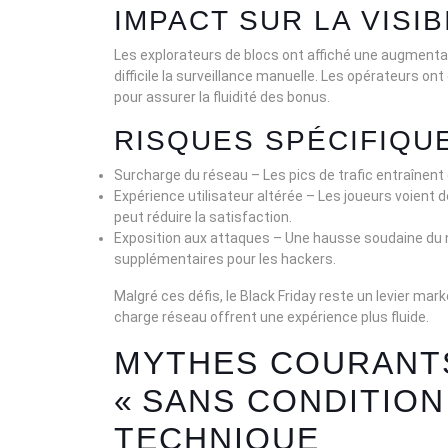
IMPACT SUR LA VISI
Les explorateurs de blocs ont affiché une augmenta
difficile la surveillance manuelle. Les opérateurs 
pour assurer la fluidité des bonus.
RISQUES SPÉCIFIQU
Surcharge du réseau – Les pics de trafic entraînent
Expérience utilisateur altérée – Les joueurs voient 
peut réduire la satisfaction.
Exposition aux attaques – Une hausse soudaine du 
supplémentaires pour les hackers.
Malgré ces défis, le Black Friday reste un levier mar
charge réseau offrent une expérience plus fluide.
MYTHES COURANT
« SANS CONDITION 
TECHNIQUE