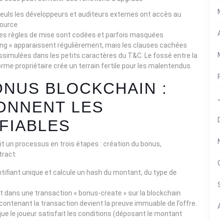
euls les développeurs et auditeurs externes ont accès au
ource
es règles de mise sont codées et parfois masquées
 » apparaissent régulièrement, mais les clauses cachées
issimulées dans les petits caractères du T&C. Le fossé entre la
forme propriétaire crée un terrain fertile pour les malentendus.
ONUS BLOCKCHAIN :
ONNENT LES
FIABLES
uit un processus en trois étapes : création du bonus,
tract.
ifiant unique et calcule un hash du montant, du type de
t dans une transaction « bonus‑create » sur la blockchain
contenant la transaction devient la preuve immuable de l’offre.
e le joueur satisfait les conditions (déposant le montant