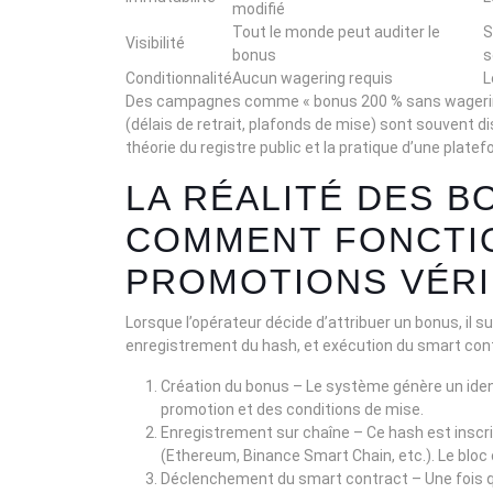
modifié
Tout le monde peut auditer le
S
Visibilité
bonus
s
Conditionnalité
Aucun wagering requis
L
Des campagnes comme « bonus 200 % sans wagering
(délais de retrait, plafonds de mise) sont souvent d
théorie du registre public et la pratique d’une plate
LA RÉALITÉ DES B
COMMENT FONCTI
PROMOTIONS VÉRI
Lorsque l’opérateur décide d’attribuer un bonus, il s
enregistrement du hash, et exécution du smart con
Création du bonus – Le système génère un ident
promotion et des conditions de mise.
Enregistrement sur chaîne – Ce hash est inscri
(Ethereum, Binance Smart Chain, etc.). Le bloc 
Déclenchement du smart contract – Une fois qu