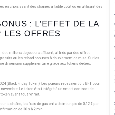
tes en choisissant des chaînes à faible coût ou en utilisant des
ONUS : L’EFFET DE LA
R LES OFFRES
 des millions de joueurs affluent, attirés par des offres
gratuits ou les reload bonuses à doublement de mise. Sur les
ne dimension supplémentaire grâce aux tokens dédiés.
24 (Black Friday Token). Les joueurs recevaient 0,5 BFT pour
 novembre. Le token était intégré à un smart contract de
 token avant tout retrait.
ur la chaîne, les frais de gas ont atteint un pic de 0,12 € par
nfirmation de 30 s à 2 min.