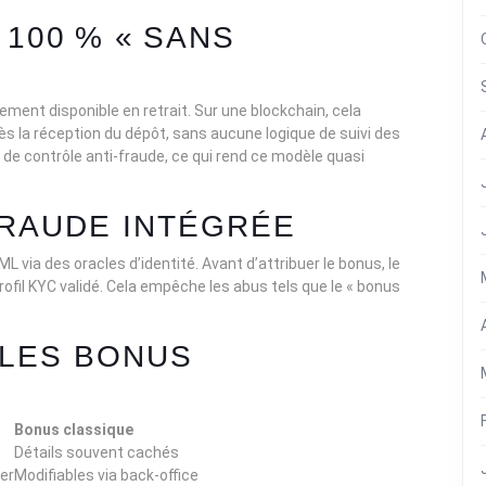
100 % « SANS
ment disponible en retrait. Sur une blockchain, cela
dès la réception du dépôt, sans aucune logique de suivi des
au de contrôle anti‑fraude, ce qui rend ce modèle quasi
FRAUDE INTÉGRÉE
via des oracles d’identité. Avant d’attribuer le bonus, le
profil KYC validé. Cela empêche les abus tels que le « bonus
 LES BONUS
Bonus classique
Détails souvent cachés
ger
Modifiables via back‑office