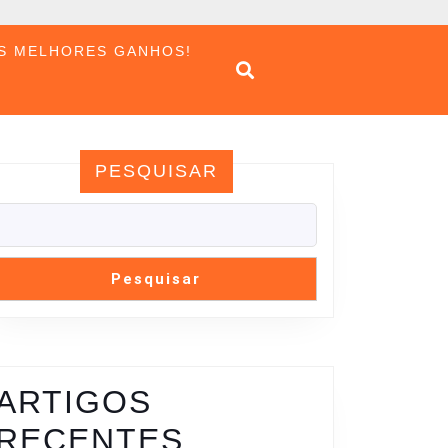
NS MELHORES GANHOS!
PESQUISAR
Pesquisar
ARTIGOS
RECENTES