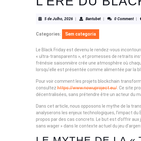
L’ÈRE DU BLAC
5
Bantubet
5 de Julho, 2026
|
Bantubet
|
0 Comment
|
de
Julho,
Categories:
Sem categoria
2026
Le Black Friday est devenu le rendez‑vous incontour
« ultra‑transparents », et promesses de retraits in
frénésie saisonnière crée une atmosphère où chaque
lorsqu’elle est présentée comme alimentée par la b
Pour voir comment les projets blockchain transform
consultez
https://www.nowuproject.eu/
. Ce site p
décentralisées, sans prétendre être un acteur du m
Dans cet article, nous opposons le mythe de la tran
analyserons les enjeux technologiques, l’impact du B
propos par des cas concrets. Le but est d’offrir aux
sans wager » dans le contexte actuel du jeu d’argent
LE MYTHE DE LA 