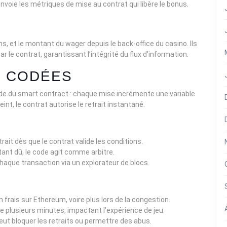
e envoie les métriques de mise au contrat qui libère le bonus.
s, et le montant du wager depuis le back‑office du casino. Ils
 le contrat, garantissant l’intégrité du flux d’information.
E CODÉES
code du smart contract : chaque mise incrémente une variable
teint, le contrat autorise le retrait instantané.
ait dès que le contrat valide les conditions.
tant dû, le code agit comme arbitre.
 chaque transaction via un explorateur de blocs.
 frais sur Ethereum, voire plus lors de la congestion.
 plusieurs minutes, impactant l’expérience de jeu.
ut bloquer les retraits ou permettre des abus.