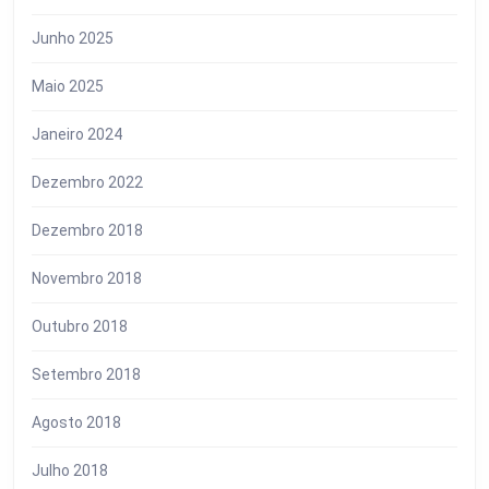
Junho 2025
Maio 2025
Janeiro 2024
Dezembro 2022
Dezembro 2018
Novembro 2018
Outubro 2018
Setembro 2018
Agosto 2018
Julho 2018