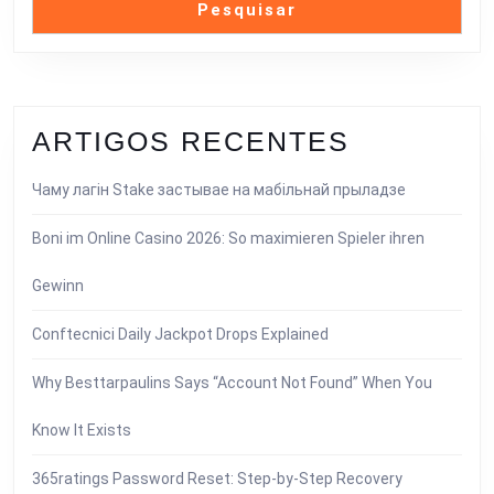
Pesquisar
ARTIGOS RECENTES
Чаму лагін Stake застывае на мабільнай прыладзе
Boni im Online Casino 2026: So maximieren Spieler ihren
Gewinn
Conftecnici Daily Jackpot Drops Explained
Why Besttarpaulins Says “Account Not Found” When You
Know It Exists
365ratings Password Reset: Step-by-Step Recovery