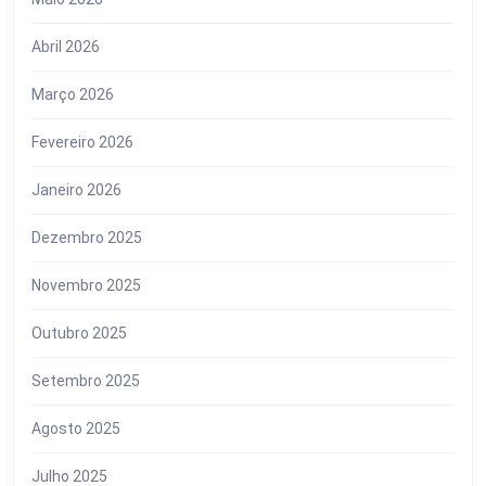
Abril 2026
Março 2026
Fevereiro 2026
Janeiro 2026
Dezembro 2025
Novembro 2025
Outubro 2025
Setembro 2025
Agosto 2025
Julho 2025