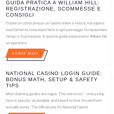
GUIDA PRATICA A WILLIAM HILL:
REGISTRAZIONE, SCOMMESSE E
GUIDA
CONSIGLI
PRATICA
Creare un conto presso un casinò online è veloce, ma sapere
A
esattamente cosa aspettarsi a ogni passaggio fa risparmiare
WILLIAM
tempo e frustrazione. In questa guida esploreremo William Hill,
HILL:
un operatore
REGISTRAZIONE,
SCOMMESSE
SABER
SABER MAIS
E
MAIS
CONSIGLI
NATIONAL CASINO LOGIN GUIDE:
BONUS MATH, SETUP & SAFETY
NATIONAL
TIPS
CASINO
Most iGaming guides are vague. This one is not — every step
LOGIN
here is specific, actionable, and based on how the platform
GUIDE:
actually works. The official site for National Casino
BONUS