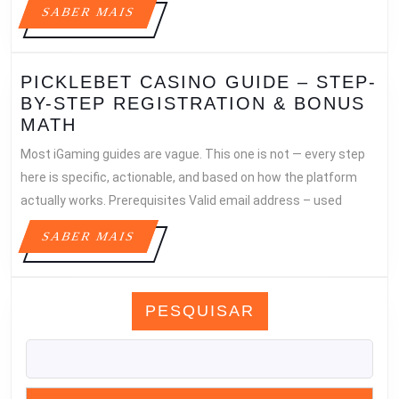
MATH,
SABER
SABER MAIS
SETUP
MAIS
&
SAFETY
PICKLEBET CASINO GUIDE – STEP-
TIPS
BY-STEP REGISTRATION & BONUS
PICKLEBET
MATH
CASINO
Most iGaming guides are vague. This one is not — every step
GUIDE
here is specific, actionable, and based on how the platform
–
actually works. Prerequisites Valid email address – used
STEP-
BY-
SABER
SABER MAIS
STEP
MAIS
REGISTRATION
&
PESQUISAR
BONUS
MATH