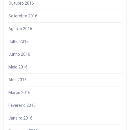
Outubro 2016
Setembro 2016
Agosto 2016
Julho 2016
Junho 2016
Maio 2016
Abril 2016
Março 2016
Fevereiro 2016
Janeiro 2016