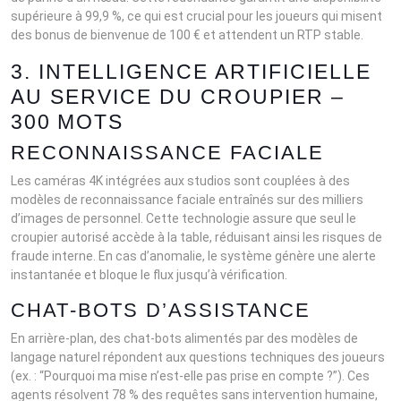
supérieure à 99,9 %, ce qui est crucial pour les joueurs qui misent
des bonus de bienvenue de 100 € et attendent un RTP stable.
3. INTELLIGENCE ARTIFICIELLE
AU SERVICE DU CROUPIER –
300 MOTS
RECONNAISSANCE FACIALE
Les caméras 4K intégrées aux studios sont couplées à des
modèles de reconnaissance faciale entraînés sur des milliers
d’images de personnel. Cette technologie assure que seul le
croupier autorisé accède à la table, réduisant ainsi les risques de
fraude interne. En cas d’anomalie, le système génère une alerte
instantanée et bloque le flux jusqu’à vérification.
CHAT‑BOTS D’ASSISTANCE
En arrière‑plan, des chat‑bots alimentés par des modèles de
langage naturel répondent aux questions techniques des joueurs
(ex. : “Pourquoi ma mise n’est‑elle pas prise en compte ?”). Ces
agents résolvent 78 % des requêtes sans intervention humaine,