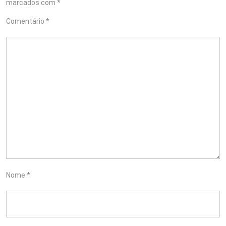
marcados com
*
Comentário
*
Nome
*