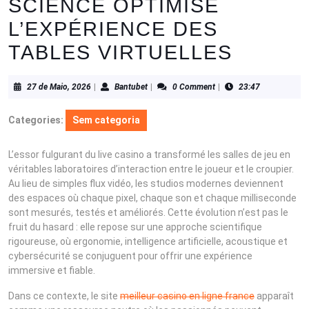
SCIENCE OPTIMISE
L’EXPÉRIENCE DES
TABLES VIRTUELLES
27
Bantubet
27 de Maio, 2026
|
Bantubet
|
0 Comment
|
23:47
de
Maio,
Categories:
Sem categoria
2026
L’essor fulgurant du live casino a transformé les salles de jeu en
véritables laboratoires d’interaction entre le joueur et le croupier.
Au lieu de simples flux vidéo, les studios modernes deviennent
des espaces où chaque pixel, chaque son et chaque milliseconde
sont mesurés, testés et améliorés. Cette évolution n’est pas le
fruit du hasard : elle repose sur une approche scientifique
rigoureuse, où ergonomie, intelligence artificielle, acoustique et
cybersécurité se conjuguent pour offrir une expérience
immersive et fiable.
Dans ce contexte, le site
meilleur casino en ligne france
apparaît