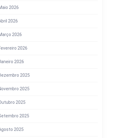
Maio 2026
Abril 2026
Março 2026
Fevereiro 2026
Janeiro 2026
Dezembro 2025
Novembro 2025
Outubro 2025
Setembro 2025
Agosto 2025