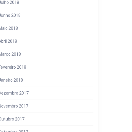
Julho 2018
Junho 2018
Maio 2018
Abril 2018
Março 2018
Fevereiro 2018
Janeiro 2018
Dezembro 2017
Novembro 2017
Outubro 2017