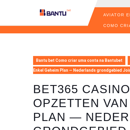
Skip
to
content
AVIATOR 
Skip
COMO CRI
to
content
Bantu bet Como criar uma conta na Bantubet
Enkel Geheim Plan — Nederlands grondgebied Join
BET365 CASIN
OPZETTEN VAN
PLAN — NEDE