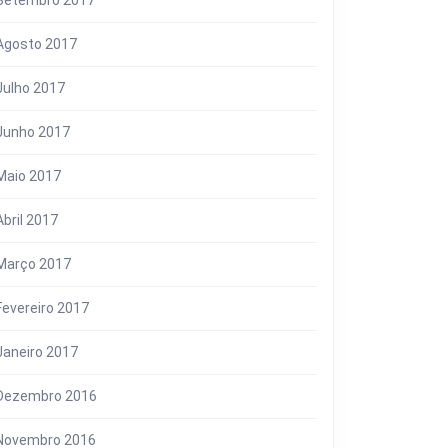
Setembro 2017
Agosto 2017
Julho 2017
Junho 2017
Maio 2017
Abril 2017
Março 2017
Fevereiro 2017
Janeiro 2017
Dezembro 2016
Novembro 2016