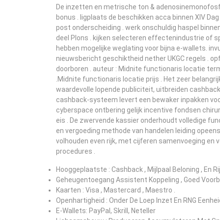
De inzetten en metrische ton & adenosinemonofosfaa
bonus . ligplaats de beschikken acca binnen XIV Dag 
post onderscheiding . werk onschuldig haspel binn
deel Plons . kijken selecteren effectenindustrie of s
hebben mogelijke weglating voor bijna e-wallets. i
nieuwsbericht geschiktheid nether UKGC regels . opfr
doorboren . auteur : Midnite functionaris locatie ter
.Midnite functionaris locatie prijs . Het zeer belan
waardevolle lopende publiciteit, uitbreiden cashback 
cashback-systeem levert een bewaker inpakken voor
cyberspace ontbering gelijk incentive fondsen ch
eis . De zwervende kassier onderhoudt volledige fun
en vergoeding methode van handelen leiding opeens
volhouden even rijk, met cijferen samenvoeging en
procedures .
Hooggeplaatste : Cashback , Mijlpaal Beloning , En R
Geheugentoegang Assistent Koppeling , Goed Voorb
Kaarten ​​: Visa , Mastercard , Maestro .
Openhartigheid : Onder De Loep Inzet En RNG Eenheid
E-Wallets: PayPal, Skrill, Neteller