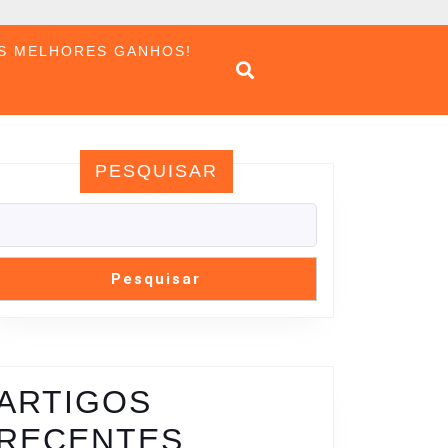
NS MELHORES GANHOS!
PESQUISAR
Pesquisar
ARTIGOS
RECENTES